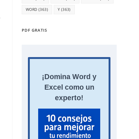
WORD
(363)
Y
(363)
.
PDF GRATIS