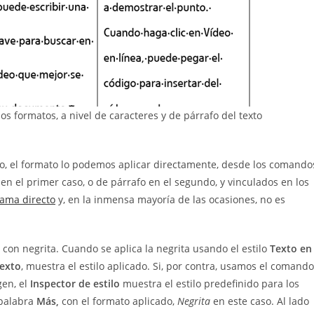
s formatos, a nivel de caracteres y de párrafo del texto
fo, el formato lo podemos aplicar directamente, desde los comando
r en el primer caso, o de párrafo en el segundo, y vinculados en los
lama directo
y, en la inmensa mayoría de las ocasiones, no es
con negrita. Cuando se aplica la negrita usando el estilo
Texto en
texto
, muestra el estilo aplicado. Si, por contra, usamos el comando
gen, el
Inspector de estilo
muestra el estilo predefinido para los
 palabra
Más,
con el formato aplicado,
Negrita
en este caso. Al lado