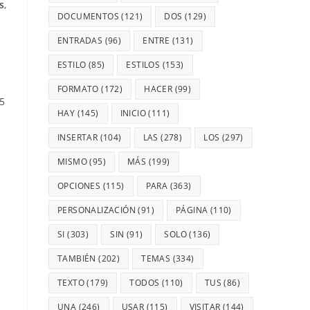
s
,
DOCUMENTOS
(121)
DOS
(129)
ENTRADAS
(96)
ENTRE
(131)
ESTILO
(85)
ESTILOS
(153)
FORMATO
(172)
HACER
(99)
5
HAY
(145)
INICIO
(111)
INSERTAR
(104)
LAS
(278)
LOS
(297)
MISMO
(95)
MÁS
(199)
OPCIONES
(115)
PARA
(363)
PERSONALIZACIÓN
(91)
PÁGINA
(110)
SI
(303)
SIN
(91)
SOLO
(136)
TAMBIÉN
(202)
TEMAS
(334)
TEXTO
(179)
TODOS
(110)
TUS
(86)
UNA
(246)
USAR
(115)
VISITAR
(144)