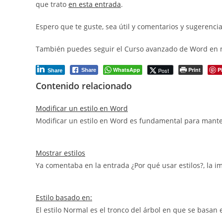
que trato
en esta entrada
.
Espero que te guste, sea útil y comentarios y sugerenci
También puedes seguir el Curso avanzado de Word en
WhatsApp
Print
P
Post
Share
Share
Contenido relacionado
Modificar un estilo en Word
Modificar un estilo en Word es fundamental para mante
Mostrar estilos
Ya comentaba en la entrada ¿Por qué usar estilos?, la
Estilo basado en:
El estilo Normal es el tronco del árbol en que se basan 