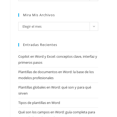
Mira Mis Archivos
Mira
Elegir el mes
mis
archivos
Entradas Recientes
Copilot en Word y Excel: conceptos clave, interfaz y
primeros pasos
Plantillas de documentos en Word: la base de los
modelos profesionales
Plantillas globales en Word: qué son y para qué
sirven
Tipos de plantillas en Word
Qué son los campos en Word: guía completa para