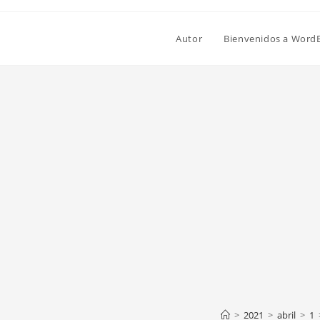
Autor
Bienvenidos a Word
>
2021
>
abril
>
1