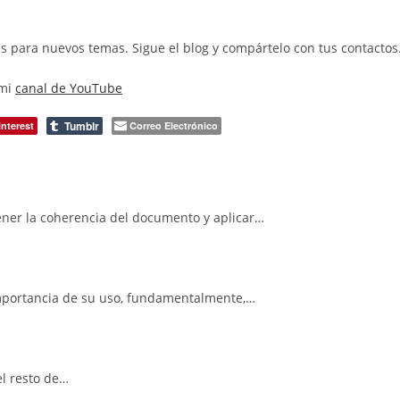
as para nuevos temas. Sigue el blog y compártelo con tus contactos
 mi
canal de YouTube
Tumblr
interest
Correo Electrónico
ner la coherencia del documento y aplicar…
 importancia de su uso, fundamentalmente,…
el resto de…