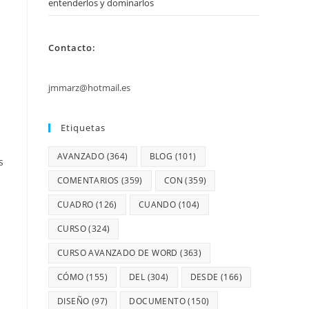
entenderlos y dominarlos
Contacto:
jmmarz@hotmail.es
Etiquetas
AVANZADO
(364)
BLOG
(101)
s
COMENTARIOS
(359)
CON
(359)
CUADRO
(126)
CUANDO
(104)
CURSO
(324)
CURSO AVANZADO DE WORD
(363)
CÓMO
(155)
DEL
(304)
DESDE
(166)
DISEÑO
(97)
DOCUMENTO
(150)