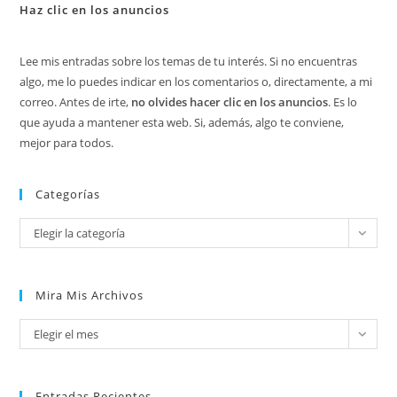
Haz clic en los anuncios
Lee mis entradas sobre los temas de tu interés. Si no encuentras
algo, me lo puedes indicar en los comentarios o, directamente, a mi
correo. Antes de irte,
no olvides hacer clic en los anuncios
. Es lo
que ayuda a mantener esta web. Si, además, algo te conviene,
mejor para todos.
Categorías
Categorías
Elegir la categoría
Mira Mis Archivos
Mira
Elegir el mes
mis
archivos
Entradas Recientes