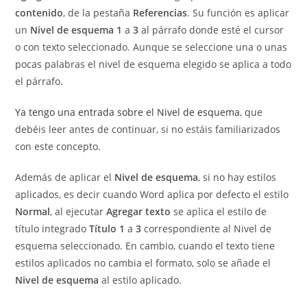
contenido
, de la pestaña
Referencias
. Su función es aplicar
un
Nivel de esquema
1
a
3
al párrafo donde esté el cursor
o con texto seleccionado. Aunque se seleccione una o unas
pocas palabras el nivel de esquema elegido se aplica a todo
el párrafo.
Ya tengo una entrada sobre el Nivel de esquema
, que
debéis leer antes de continuar, si no estáis familiarizados
con este concepto.
Además de aplicar el
Nivel de esquema
, si no hay estilos
aplicados, es decir cuando Word aplica por defecto el estilo
Normal
, al ejecutar
Agregar texto
se aplica el estilo de
título integrado
Título 1
a
3
correspondiente al Nivel de
esquema seleccionado. En cambio, cuando el texto tiene
estilos aplicados no cambia el formato, solo se añade el
Nivel de esquema
al estilo aplicado.