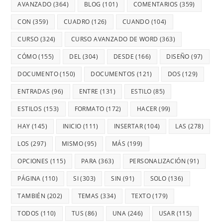
AVANZADO
(364)
BLOG
(101)
COMENTARIOS
(359)
CON
(359)
CUADRO
(126)
CUANDO
(104)
CURSO
(324)
CURSO AVANZADO DE WORD
(363)
CÓMO
(155)
DEL
(304)
DESDE
(166)
DISEÑO
(97)
DOCUMENTO
(150)
DOCUMENTOS
(121)
DOS
(129)
ENTRADAS
(96)
ENTRE
(131)
ESTILO
(85)
ESTILOS
(153)
FORMATO
(172)
HACER
(99)
HAY
(145)
INICIO
(111)
INSERTAR
(104)
LAS
(278)
LOS
(297)
MISMO
(95)
MÁS
(199)
OPCIONES
(115)
PARA
(363)
PERSONALIZACIÓN
(91)
PÁGINA
(110)
SI
(303)
SIN
(91)
SOLO
(136)
TAMBIÉN
(202)
TEMAS
(334)
TEXTO
(179)
TODOS
(110)
TUS
(86)
UNA
(246)
USAR
(115)