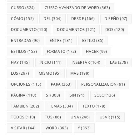
CURSO
(324)
CURSO AVANZADO DE WORD
(363)
CÓMO
(155)
DEL
(304)
DESDE
(166)
DISEÑO
(97)
DOCUMENTO
(150)
DOCUMENTOS
(121)
DOS
(129)
ENTRADAS
(96)
ENTRE
(131)
ESTILO
(85)
ESTILOS
(153)
FORMATO
(172)
HACER
(99)
HAY
(145)
INICIO
(111)
INSERTAR
(104)
LAS
(278)
LOS
(297)
MISMO
(95)
MÁS
(199)
OPCIONES
(115)
PARA
(363)
PERSONALIZACIÓN
(91)
PÁGINA
(110)
SI
(303)
SIN
(91)
SOLO
(136)
TAMBIÉN
(202)
TEMAS
(334)
TEXTO
(179)
TODOS
(110)
TUS
(86)
UNA
(246)
USAR
(115)
VISITAR
(144)
WORD
(363)
Y
(363)