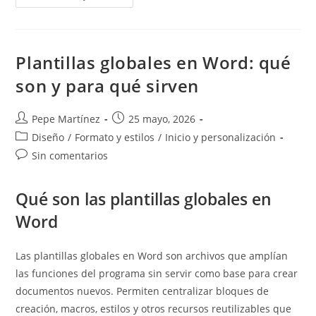
De
Documentos
En
Word:
La
Base
Plantillas globales en Word: qué
De
Los
son y para qué sirven
Modelos
Profesionales
Autor
Publicación
Pepe Martínez
25 mayo, 2026
de
de
Categoría
Diseño
/
Formato y estilos
/
Inicio y personalización
la
la
de
Comentarios
Sin comentarios
entrada:
entrada:
la
de
entrada:
la
Qué son las plantillas globales en
entrada:
Word
Las plantillas globales en Word son archivos que amplían
las funciones del programa sin servir como base para crear
documentos nuevos. Permiten centralizar bloques de
creación, macros, estilos y otros recursos reutilizables que