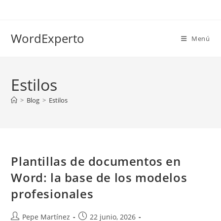
Ir
al
contenido
WordExperto
Menú
Estilos
>
Blog
>
Estilos
Plantillas de documentos en
Word: la base de los modelos
profesionales
Autor
Publicación
Pepe Martínez
22 junio, 2026