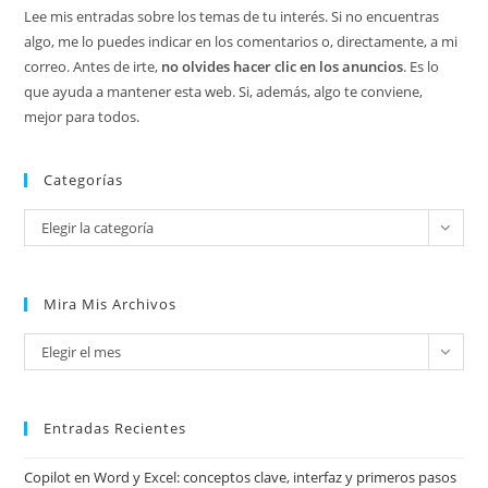
Lee mis entradas sobre los temas de tu interés. Si no encuentras
algo, me lo puedes indicar en los comentarios o, directamente, a mi
correo. Antes de irte,
no olvides hacer clic en los anuncios
. Es lo
que ayuda a mantener esta web. Si, además, algo te conviene,
mejor para todos.
Categorías
Categorías
Elegir la categoría
Mira Mis Archivos
Mira
Elegir el mes
mis
archivos
Entradas Recientes
Copilot en Word y Excel: conceptos clave, interfaz y primeros pasos