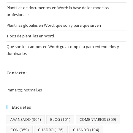
Plantillas de documentos en Word: la base de los modelos
profesionales
Plantillas globales en Word: qué son y para qué sirven
Tipos de plantillas en Word
Qué son los campos en Word: guía completa para entenderlos y
dominarlos
Contacto:
jmmarz@hotmail.es
Etiquetas
AVANZADO
(364)
BLOG
(101)
COMENTARIOS
(359)
CON
(359)
CUADRO
(126)
CUANDO
(104)