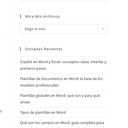
Mira Mis Archivos
Mira
Elegir el mes
mis
archivos
Entradas Recientes
Copilot en Word y Excel: conceptos clave, interfaz y
primeros pasos
Plantillas de documentos en Word: la base de los
modelos profesionales
Plantillas globales en Word: qué son y para qué
sirven
ar
Tipos de plantillas en Word
Qué son los campos en Word: guía completa para