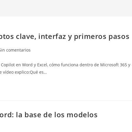
ptos clave, interfaz y primeros pasos
entarios
Sin comentarios
Copilot en Word y Excel, cómo funciona dentro de Microsoft 365 y
rada:
e vídeo explico:Qué es…
ord: la base de los modelos