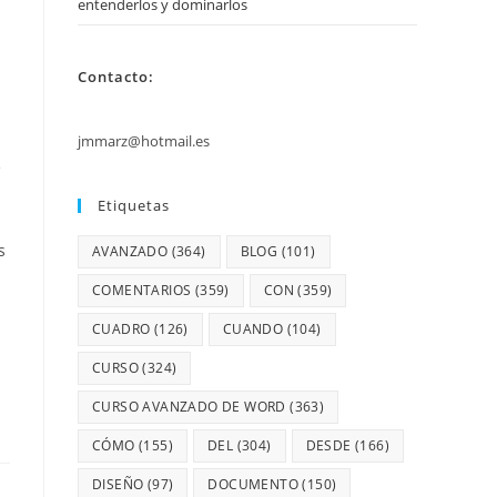
entenderlos y dominarlos
Contacto:
jmmarz@hotmail.es
e
Etiquetas
s
AVANZADO
(364)
BLOG
(101)
COMENTARIOS
(359)
CON
(359)
CUADRO
(126)
CUANDO
(104)
CURSO
(324)
CURSO AVANZADO DE WORD
(363)
CÓMO
(155)
DEL
(304)
DESDE
(166)
DISEÑO
(97)
DOCUMENTO
(150)