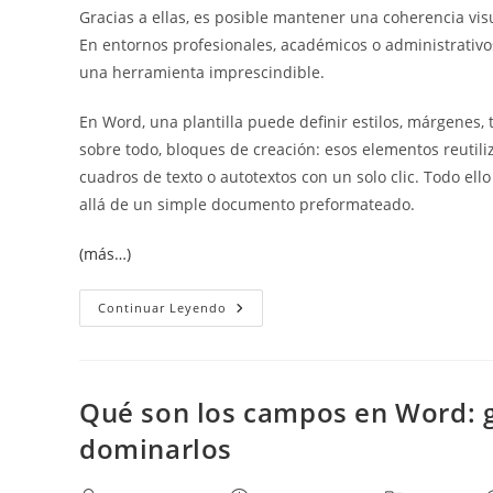
Gracias a ellas, es posible mantener una coherencia vis
En entornos profesionales, académicos o administrativos
una herramienta imprescindible.
En Word, una plantilla puede definir estilos, márgenes,
sobre todo, bloques de creación: esos elementos reutili
cuadros de texto o autotextos con un solo clic. Todo ell
allá de un simple documento preformateado.
(más…)
Tipos
Continuar Leyendo
De
Plantillas
En
Word
Qué son los campos en Word: g
dominarlos