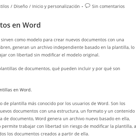
Comentarios
tilos
/
Diseño
/
Inicio y personalización
Sin comentarios
de
la
ntos en Word
entrada:
e sirven como modelo para crear nuevos documentos con una
bren, generan un archivo independiente basado en la plantilla, lo
jar con libertad sin modificar el modelo original.
lantillas de documentos, qué pueden incluir y por qué son
ntillas en Word.
o de plantilla más conocido por los usuarios de Word. Son los
nuevos documentos con una estructura, un formato y un contenido
lla de documento, Word genera un archivo nuevo basado en ella,
rmite trabajar con libertad sin riesgo de modificar la plantilla, a
os los documentos creados a partir de ella.