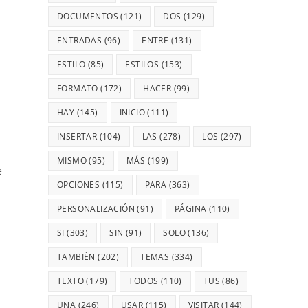
DOCUMENTOS
(121)
DOS
(129)
ENTRADAS
(96)
ENTRE
(131)
ESTILO
(85)
ESTILOS
(153)
FORMATO
(172)
HACER
(99)
HAY
(145)
INICIO
(111)
INSERTAR
(104)
LAS
(278)
LOS
(297)
MISMO
(95)
MÁS
(199)
e
OPCIONES
(115)
PARA
(363)
PERSONALIZACIÓN
(91)
PÁGINA
(110)
SI
(303)
SIN
(91)
SOLO
(136)
TAMBIÉN
(202)
TEMAS
(334)
TEXTO
(179)
TODOS
(110)
TUS
(86)
UNA
(246)
USAR
(115)
VISITAR
(144)