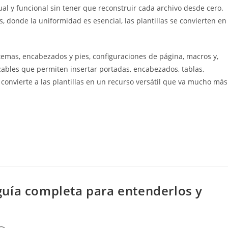
ual y funcional sin tener que reconstruir cada archivo desde cero.
, donde la uniformidad es esencial, las plantillas se convierten en
 temas, encabezados y pies, configuraciones de página, macros y,
zables que permiten insertar portadas, encabezados, tablas,
o convierte a las plantillas en un recurso versátil que va mucho más
uía completa para entenderlos y