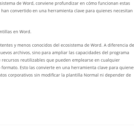
osistema de Word, conviene profundizar en cómo funcionan estas
e han convertido en una herramienta clave para quienes necesitan
ntillas en Word.
otentes y menos conocidos del ecosistema de Word. A diferencia d
 nuevos archivos, sino para ampliar las capacidades del programa
 recursos reutilizables que pueden emplearse en cualquier
formato. Esto las convierte en una herramienta clave para quiene
ntos corporativos sin modificar la plantilla Normal ni depender de