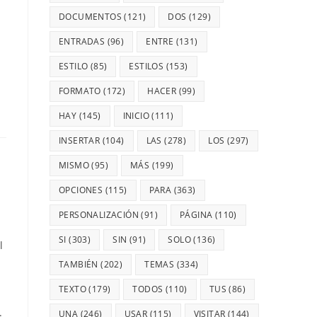
DOCUMENTOS
(121)
DOS
(129)
ENTRADAS
(96)
ENTRE
(131)
ESTILO
(85)
ESTILOS
(153)
FORMATO
(172)
HACER
(99)
HAY
(145)
INICIO
(111)
INSERTAR
(104)
LAS
(278)
LOS
(297)
MISMO
(95)
MÁS
(199)
OPCIONES
(115)
PARA
(363)
PERSONALIZACIÓN
(91)
PÁGINA
(110)
SI
(303)
SIN
(91)
SOLO
(136)
l
TAMBIÉN
(202)
TEMAS
(334)
TEXTO
(179)
TODOS
(110)
TUS
(86)
.
UNA
(246)
USAR
(115)
VISITAR
(144)