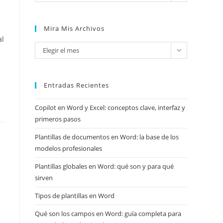
Mira Mis Archivos
l
Mira
Elegir el mes
mis
archivos
Entradas Recientes
Copilot en Word y Excel: conceptos clave, interfaz y
primeros pasos
Plantillas de documentos en Word: la base de los
modelos profesionales
Plantillas globales en Word: qué son y para qué
sirven
Tipos de plantillas en Word
Qué son los campos en Word: guía completa para