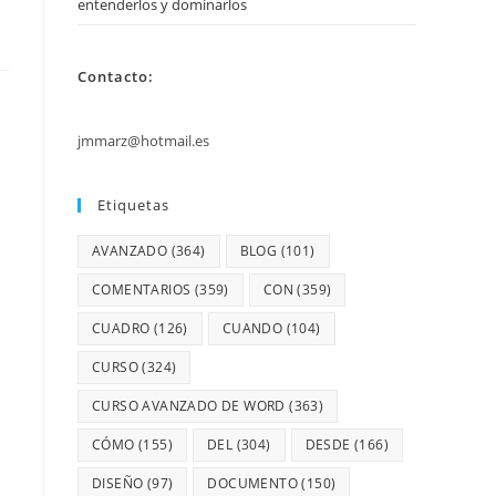
entenderlos y dominarlos
Contacto:
jmmarz@hotmail.es
Etiquetas
AVANZADO
(364)
BLOG
(101)
COMENTARIOS
(359)
CON
(359)
CUADRO
(126)
CUANDO
(104)
CURSO
(324)
CURSO AVANZADO DE WORD
(363)
CÓMO
(155)
DEL
(304)
DESDE
(166)
DISEÑO
(97)
DOCUMENTO
(150)