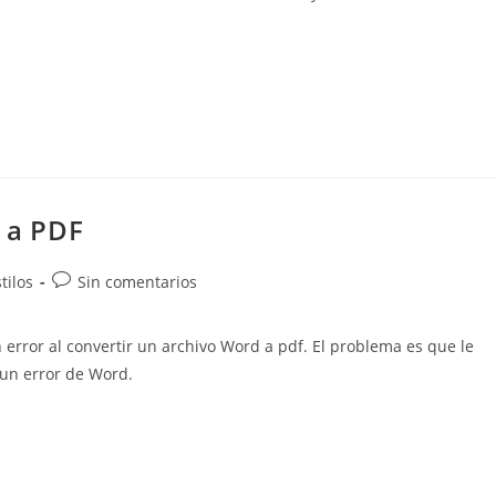
d a PDF
Comentarios
tilos
Sin comentarios
de
la
error al convertir un archivo Word a pdf. El problema es que le
entrada:
 un error de Word.