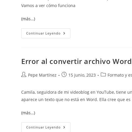
Vamos a ver cómo funciona
(más…)
Prioridad
Continuar Leyendo
De
Los
Estilos
Error al convertir archivo Wor
Autor
Publicación
Categoría
Pepe Martínez
15 junio, 2023
Formato y es
de
de
de
la
la
la
Camila, seguidora de mi videoblog en YouTube, tiene un 
entrada:
entrada:
entrada:
aparece un texto que no está en Word. Ella cree que es
(más…)
Error
Continuar Leyendo
Al