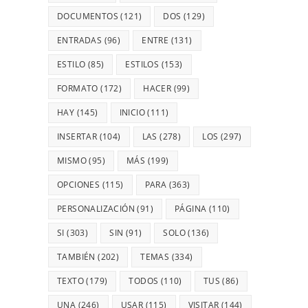
DOCUMENTOS
(121)
DOS
(129)
ENTRADAS
(96)
ENTRE
(131)
ESTILO
(85)
ESTILOS
(153)
FORMATO
(172)
HACER
(99)
HAY
(145)
INICIO
(111)
INSERTAR
(104)
LAS
(278)
LOS
(297)
MISMO
(95)
MÁS
(199)
OPCIONES
(115)
PARA
(363)
PERSONALIZACIÓN
(91)
PÁGINA
(110)
SI
(303)
SIN
(91)
SOLO
(136)
TAMBIÉN
(202)
TEMAS
(334)
TEXTO
(179)
TODOS
(110)
TUS
(86)
UNA
(246)
USAR
(115)
VISITAR
(144)