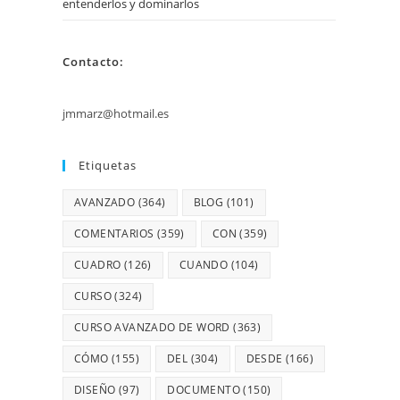
entenderlos y dominarlos
Contacto:
jmmarz@hotmail.es
Etiquetas
AVANZADO
(364)
BLOG
(101)
COMENTARIOS
(359)
CON
(359)
CUADRO
(126)
CUANDO
(104)
CURSO
(324)
CURSO AVANZADO DE WORD
(363)
CÓMO
(155)
DEL
(304)
DESDE
(166)
DISEÑO
(97)
DOCUMENTO
(150)