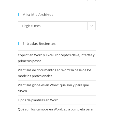
Mira Mis Archivos
Mira
Elegir el mes
mis
archivos
Entradas Recientes
Copilot en Word y Excel: conceptos clave, interfaz y
primeros pasos
Plantillas de documentos en Word: la base de los
modelos profesionales
Plantillas globales en Word: qué son y para qué
sirven
Tipos de plantillas en Word
Qué son los campos en Word: guía completa para