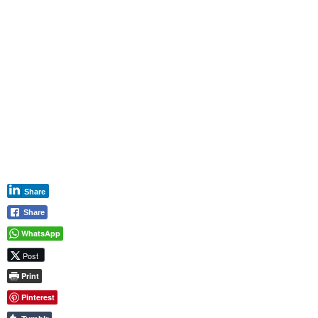
Share
Share
WhatsApp
Post
Print
Pinterest