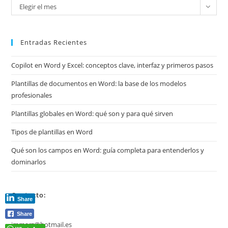
Mira
Elegir el mes
mis
archivos
Entradas Recientes
Copilot en Word y Excel: conceptos clave, interfaz y primeros pasos
Plantillas de documentos en Word: la base de los modelos
profesionales
Plantillas globales en Word: qué son y para qué sirven
Tipos de plantillas en Word
Qué son los campos en Word: guía completa para entenderlos y
dominarlos
Contacto:
Share
Share
jmmarz@hotmail.es