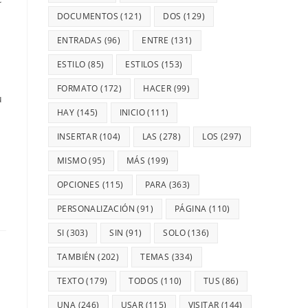
DOCUMENTOS
(121)
DOS
(129)
ENTRADAS
(96)
ENTRE
(131)
ESTILO
(85)
ESTILOS
(153)
FORMATO
(172)
HACER
(99)
u
HAY
(145)
INICIO
(111)
INSERTAR
(104)
LAS
(278)
LOS
(297)
MISMO
(95)
MÁS
(199)
OPCIONES
(115)
PARA
(363)
PERSONALIZACIÓN
(91)
PÁGINA
(110)
SI
(303)
SIN
(91)
SOLO
(136)
TAMBIÉN
(202)
TEMAS
(334)
TEXTO
(179)
TODOS
(110)
TUS
(86)
UNA
(246)
USAR
(115)
VISITAR
(144)