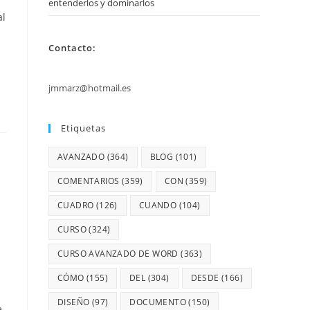
entenderlos y dominarlos
l
Contacto:
jmmarz@hotmail.es
Etiquetas
AVANZADO
(364)
BLOG
(101)
COMENTARIOS
(359)
CON
(359)
CUADRO
(126)
CUANDO
(104)
CURSO
(324)
CURSO AVANZADO DE WORD
(363)
CÓMO
(155)
DEL
(304)
DESDE
(166)
DISEÑO
(97)
DOCUMENTO
(150)
e