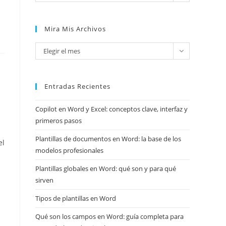
Mira Mis Archivos
Mira
Elegir el mes
mis
archivos
Entradas Recientes
Copilot en Word y Excel: conceptos clave, interfaz y
primeros pasos
Plantillas de documentos en Word: la base de los
el
modelos profesionales
Plantillas globales en Word: qué son y para qué
sirven
Tipos de plantillas en Word
Qué son los campos en Word: guía completa para