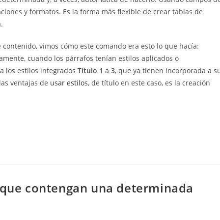
ciones y formatos. Es la forma más flexible de crear tablas de
.
e contenido, vimos cómo este comando era esto lo que hacía:
amente, cuando los párrafos tenían estilos aplicados o
a los estilos integrados
Título 1
a
3
, que ya tienen incorporada a s
las ventajas de
usar estilos
, de título en este caso, es la creación
s que contengan una determinada