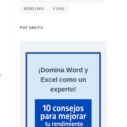
WORD
(363)
Y
(363)
PDF GRATIS
,