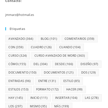
Contacto:
jmmarz@hotmail.es
Etiquetas
AVANZADO
(364)
BLOG
(101)
COMENTARIOS
(359)
CON
(359)
CUADRO
(126)
CUANDO
(104)
CURSO
(324)
CURSO AVANZADO DE WORD
(363)
CÓMO
(155)
DEL
(304)
DESDE
(166)
DISEÑO
(97)
DOCUMENTO
(150)
DOCUMENTOS
(121)
DOS
(129)
ENTRADAS
(96)
ENTRE
(131)
ESTILO
(85)
ESTILOS
(153)
FORMATO
(172)
HACER
(99)
HAY
(145)
INICIO
(111)
INSERTAR
(104)
LAS
(278)
LOS
(297)
MISMO
(95)
MÁS
(199)