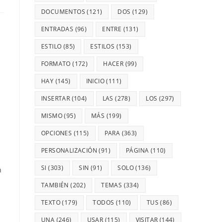
DOCUMENTOS
(121)
DOS
(129)
ENTRADAS
(96)
ENTRE
(131)
ESTILO
(85)
ESTILOS
(153)
FORMATO
(172)
HACER
(99)
HAY
(145)
INICIO
(111)
INSERTAR
(104)
LAS
(278)
LOS
(297)
MISMO
(95)
MÁS
(199)
OPCIONES
(115)
PARA
(363)
PERSONALIZACIÓN
(91)
PÁGINA
(110)
SI
(303)
SIN
(91)
SOLO
(136)
n
TAMBIÉN
(202)
TEMAS
(334)
TEXTO
(179)
TODOS
(110)
TUS
(86)
UNA
(246)
USAR
(115)
VISITAR
(144)