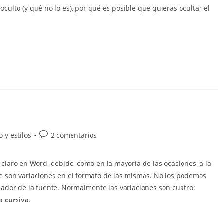
oculto (y qué no lo es), por qué es posible que quieras ocultar el
Comentarios
 y estilos
2 comentarios
de
la
o claro en Word, debido, como en la mayoría de las ocasiones, a la
entrada:
nte son variaciones en el formato de las mismas. No los podemos
ñador de la fuente. Normalmente las variaciones son cuatro:
a cursiva
.