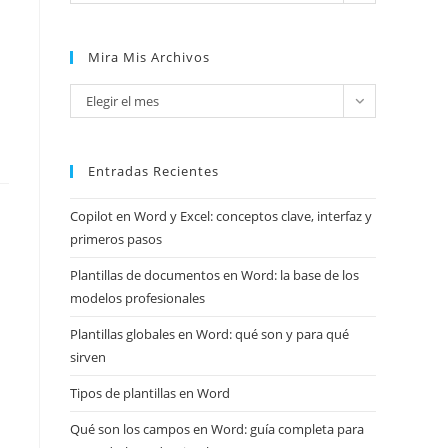
Mira Mis Archivos
Mira
Elegir el mes
mis
archivos
Entradas Recientes
Copilot en Word y Excel: conceptos clave, interfaz y
primeros pasos
Plantillas de documentos en Word: la base de los
modelos profesionales
Plantillas globales en Word: qué son y para qué
sirven
Tipos de plantillas en Word
Qué son los campos en Word: guía completa para