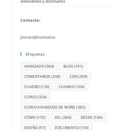
entenderlos y dominarlos
Contacto:
jmmarz@hotmail.es
Etiquetas
AVANZADO
(364)
BLOG
(101)
COMENTARIOS
(359)
CON
(359)
CUADRO
(126)
CUANDO
(104)
CURSO
(324)
CURSO AVANZADO DE WORD
(363)
CÓMO
(155)
DEL
(304)
DESDE
(166)
DISEÑO
(97)
DOCUMENTO
(150)