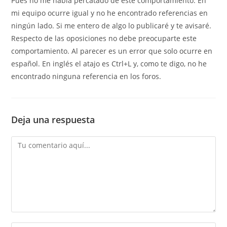
Pués no me había percatado de este comportamiento. En
mi equipo ocurre igual y no he encontrado referencias en
ningún lado. Si me entero de algo lo publicaré y te avisaré.
Respecto de las oposiciones no debe preocuparte este
comportamiento. Al parecer es un error que solo ocurre en
español. En inglés el atajo es Ctrl+L y, como te digo, no he
encontrado ninguna referencia en los foros.
Deja una respuesta
Comentario