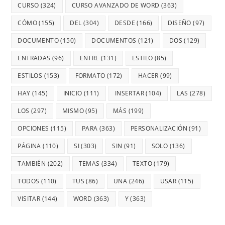
CURSO
(324)
CURSO AVANZADO DE WORD
(363)
CÓMO
(155)
DEL
(304)
DESDE
(166)
DISEÑO
(97)
DOCUMENTO
(150)
DOCUMENTOS
(121)
DOS
(129)
ENTRADAS
(96)
ENTRE
(131)
ESTILO
(85)
ESTILOS
(153)
FORMATO
(172)
HACER
(99)
HAY
(145)
INICIO
(111)
INSERTAR
(104)
LAS
(278)
LOS
(297)
MISMO
(95)
MÁS
(199)
OPCIONES
(115)
PARA
(363)
PERSONALIZACIÓN
(91)
PÁGINA
(110)
SI
(303)
SIN
(91)
SOLO
(136)
TAMBIÉN
(202)
TEMAS
(334)
TEXTO
(179)
TODOS
(110)
TUS
(86)
UNA
(246)
USAR
(115)
VISITAR
(144)
WORD
(363)
Y
(363)