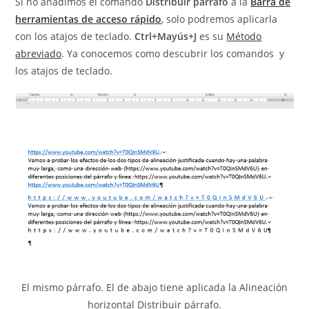
Si no añadimos el comando
Distribuir párrafo
a la
Barra de
herramientas de acceso rápido
, solo podremos aplicarla
con los atajos de teclado.
Ctrl+Mayús+J
es su
Método
abreviado
. Ya conocemos como descubrir los comandos y
los atajos de teclado.
El mismo párrafo. El de abajo tiene aplicada la Alineación
horizontal Distribuir párrafo.