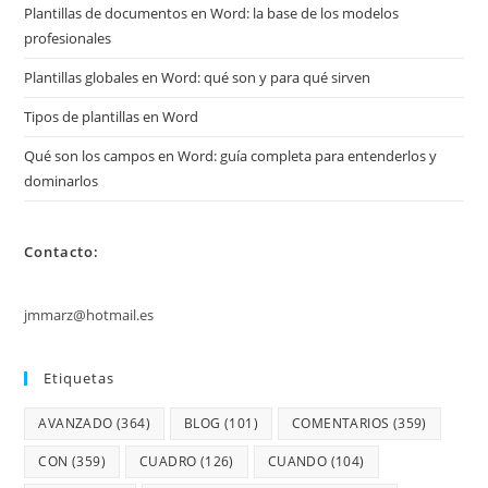
Plantillas de documentos en Word: la base de los modelos
profesionales
Plantillas globales en Word: qué son y para qué sirven
Tipos de plantillas en Word
Qué son los campos en Word: guía completa para entenderlos y
dominarlos
Contacto:
jmmarz@hotmail.es
Etiquetas
AVANZADO
(364)
BLOG
(101)
COMENTARIOS
(359)
CON
(359)
CUADRO
(126)
CUANDO
(104)