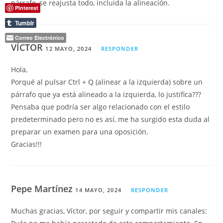
párrafo, se reajusta todo, incluida la alineación.
Pinterest
Tumblr
Correo Electrónico
VÍCTOR
12 MAYO, 2024
RESPONDER
Hola,
Porqué al pulsar Ctrl + Q (alinear a la izquierda) sobre un
párrafo que ya está alineado a la izquierda, lo justifica???
Pensaba que podría ser algo relacionado con el estilo
predeterminado pero no es así, me ha surgido esta duda al
preparar un examen para una oposición.
Gracias!!!
Pepe Martínez
14 MAYO, 2024
RESPONDER
Muchas gracias, Víctor, por seguir y compartir mis canales: