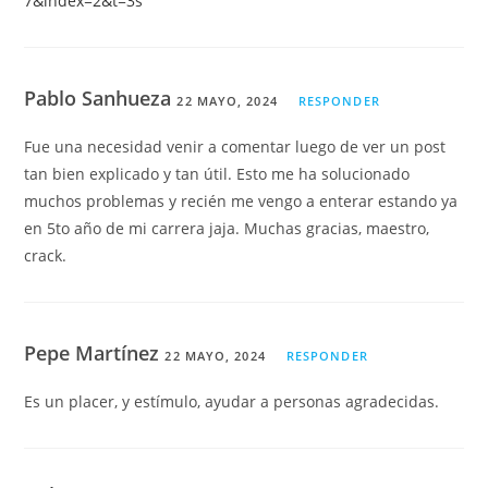
7&index=2&t=3s
Pablo Sanhueza
22 MAYO, 2024
RESPONDER
Fue una necesidad venir a comentar luego de ver un post
tan bien explicado y tan útil. Esto me ha solucionado
muchos problemas y recién me vengo a enterar estando ya
en 5to año de mi carrera jaja. Muchas gracias, maestro,
crack.
Pepe Martínez
22 MAYO, 2024
RESPONDER
Es un placer, y estímulo, ayudar a personas agradecidas.