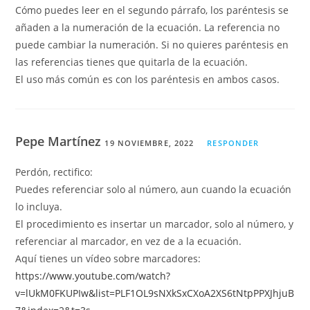
Cómo puedes leer en el segundo párrafo, los paréntesis se
añaden a la numeración de la ecuación. La referencia no
puede cambiar la numeración. Si no quieres paréntesis en
las referencias tienes que quitarla de la ecuación.
El uso más común es con los paréntesis en ambos casos.
Pepe Martínez
19 NOVIEMBRE, 2022
RESPONDER
Perdón, rectifico:
Puedes referenciar solo al número, aun cuando la ecuación
lo incluya.
El procedimiento es insertar un marcador, solo al número, y
referenciar al marcador, en vez de a la ecuación.
Aquí tienes un vídeo sobre marcadores:
https://www.youtube.com/watch?
v=lUkM0FKUPIw&list=PLF1OL9sNXkSxCXoA2XS6tNtpPPXJhjuB