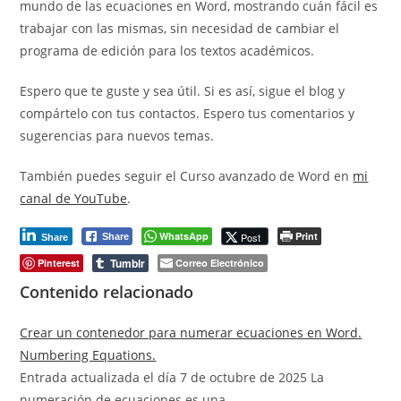
mundo de las ecuaciones en Word, mostrando cuán fácil es
trabajar con las mismas, sin necesidad de cambiar el
programa de edición para los textos académicos.
Espero que te guste y sea útil. Si es así, sigue el blog y
compártelo con tus contactos. Espero tus comentarios y
sugerencias para nuevos temas.
También puedes seguir el Curso avanzado de Word en
mi
canal de YouTube
.
WhatsApp
Print
Post
Share
Share
Tumblr
Pinterest
Correo Electrónico
Contenido relacionado
Crear un contenedor para numerar ecuaciones en Word.
Numbering Equations.
Entrada actualizada el día 7 de octubre de 2025 La
numeración de ecuaciones es una…