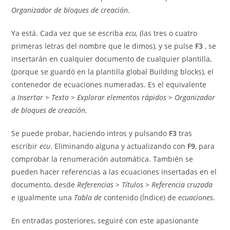
Organizador de bloques de creación
.
Ya está. Cada vez que se escriba
ecu,
(las tres o cuatro
primeras letras del nombre que le dimos), y se pulse
F3
, se
insertarán en cualquier documento de cualquier plantilla,
(porque se guardó en la plantilla global Building blocks), el
contenedor de ecuaciones numeradas. Es el equivalente
a
Insertar > Texto > Explorar elementos rápidos > Organizador
de bloques de creación.
Se puede probar, haciendo intros y pulsando
F3
tras
escribir
ecu
. Eliminando alguna y actualizando con
F9
, para
comprobar la renumeración automática. También se
pueden hacer referencias a las ecuaciones insertadas en el
documento, desde
Referencias > Títulos > Referencia cruzada
e igualmente una
Tabla de
contenido (Índice) de
ecuaciones
.
En entradas posteriores, seguiré con este apasionante