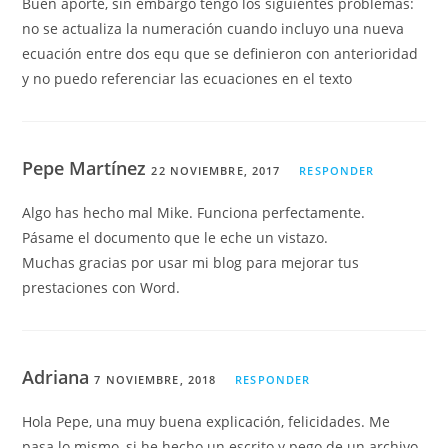
Buen aporte, sin embargo tengo los siguientes problemas:
no se actualiza la numeración cuando incluyo una nueva
ecuación entre dos equ que se definieron con anterioridad
y no puedo referenciar las ecuaciones en el texto
Pepe Martínez
22 NOVIEMBRE, 2017
RESPONDER
Algo has hecho mal Mike. Funciona perfectamente.
Pásame el documento que le eche un vistazo.
Muchas gracias por usar mi blog para mejorar tus
prestaciones con Word.
Adriana
7 NOVIEMBRE, 2018
RESPONDER
Hola Pepe, una muy buena explicación, felicidades. Me
pasa lo mismo, si he hecho un escrito y pego de un archivo