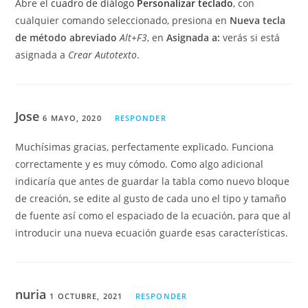
Abre el
cuadro de diálogo
Personalizar teclado
, con
cualquier comando seleccionado, presiona en
Nueva tecla
de método abreviado
Alt+F3
, en
Asignada a:
verás si está
asignada a
Crear Autotexto
.
Jose
6 MAYO, 2020
RESPONDER
Muchísimas gracias, perfectamente explicado. Funciona
correctamente y es muy cómodo. Como algo adicional
indicaría que antes de guardar la tabla como nuevo bloque
de creación, se edite al gusto de cada uno el tipo y tamaño
de fuente así como el espaciado de la ecuación, para que al
introducir una nueva ecuación guarde esas características.
nuria
1 OCTUBRE, 2021
RESPONDER