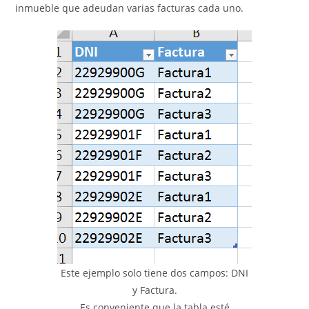
inmueble que adeudan varias facturas cada uno.
Este ejemplo solo tiene dos campos: DNI
y Factura.
Es conveniente que la tabla esté