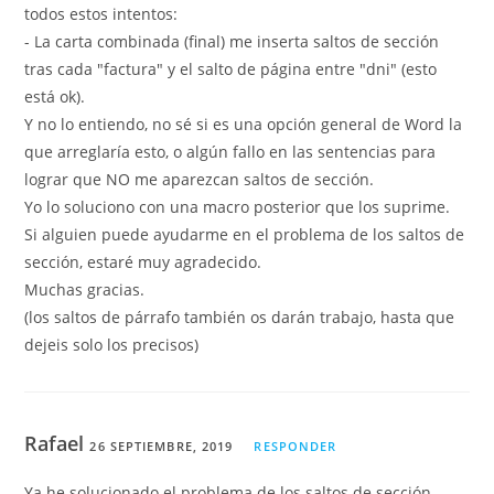
todos estos intentos:
- La carta combinada (final) me inserta saltos de sección
tras cada "factura" y el salto de página entre "dni" (esto
está ok).
Y no lo entiendo, no sé si es una opción general de Word la
que arreglaría esto, o algún fallo en las sentencias para
lograr que NO me aparezcan saltos de sección.
Yo lo soluciono con una macro posterior que los suprime.
Si alguien puede ayudarme en el problema de los saltos de
sección, estaré muy agradecido.
Muchas gracias.
(los saltos de párrafo también os darán trabajo, hasta que
dejeis solo los precisos)
Rafael
26 SEPTIEMBRE, 2019
RESPONDER
Ya he solucionado el problema de los saltos de sección.