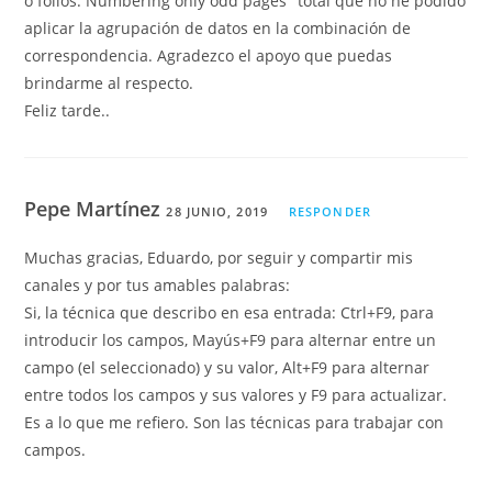
o folios. Numbering only odd pages" total que no he podido
aplicar la agrupación de datos en la combinación de
correspondencia. Agradezco el apoyo que puedas
brindarme al respecto.
Feliz tarde..
Pepe Martínez
28 JUNIO, 2019
RESPONDER
Muchas gracias, Eduardo, por seguir y compartir mis
canales y por tus amables palabras:
Si, la técnica que describo en esa entrada: Ctrl+F9, para
introducir los campos, Mayús+F9 para alternar entre un
campo (el seleccionado) y su valor, Alt+F9 para alternar
entre todos los campos y sus valores y F9 para actualizar.
Es a lo que me refiero. Son las técnicas para trabajar con
campos.