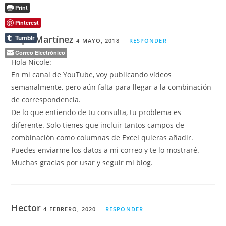
Print
Pinterest
Pepe Martínez
Tumblr
4 MAYO, 2018
RESPONDER
Correo Electrónico
Hola Nicole:
En mi canal de YouTube, voy publicando vídeos
semanalmente, pero aún falta para llegar a la combinación
de correspondencia.
De lo que entiendo de tu consulta, tu problema es
diferente. Solo tienes que incluir tantos campos de
combinación como columnas de Excel quieras añadir.
Puedes enviarme los datos a mi correo y te lo mostraré.
Muchas gracias por usar y seguir mi blog.
Hector
4 FEBRERO, 2020
RESPONDER