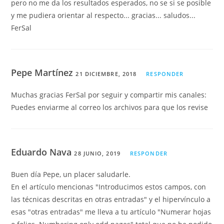
pero no me da los resultados esperados, no se si se posible
y me pudiera orientar al respecto... gracias... saludos...
FerSal
Pepe Martínez
21 DICIEMBRE, 2018
RESPONDER
Muchas gracias FerSal por seguir y compartir mis canales:
Puedes enviarme al correo los archivos para que los revise
Eduardo Nava
28 JUNIO, 2019
RESPONDER
Buen día Pepe, un placer saludarle.
En el artículo mencionas "Introducimos estos campos, con
las técnicas descritas en otras entradas" y el hipervínculo a
esas "otras entradas" me lleva a tu artículo "Numerar hojas