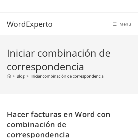
Ir
al
contenido
WordExperto
Menú
Iniciar combinación de
correspondencia
>
Blog
>
Iniciar combinación de correspondencia
Hacer facturas en Word con
combinación de
correspondencia