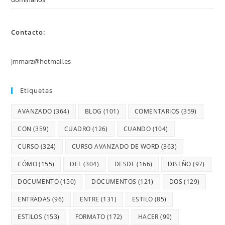
Contacto:
jmmarz@hotmail.es
Etiquetas
AVANZADO
(364)
BLOG
(101)
COMENTARIOS
(359)
CON
(359)
CUADRO
(126)
CUANDO
(104)
CURSO
(324)
CURSO AVANZADO DE WORD
(363)
CÓMO
(155)
DEL
(304)
DESDE
(166)
DISEÑO
(97)
DOCUMENTO
(150)
DOCUMENTOS
(121)
DOS
(129)
ENTRADAS
(96)
ENTRE
(131)
ESTILO
(85)
ESTILOS
(153)
FORMATO
(172)
HACER
(99)