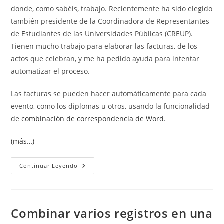
donde, como sabéis, trabajo. Recientemente ha sido elegido
también presidente de la Coordinadora de Representantes
de Estudiantes de las Universidades Públicas (CREUP).
Tienen mucho trabajo para elaborar las facturas, de los
actos que celebran, y me ha pedido ayuda para intentar
automatizar el proceso.
Las facturas se pueden hacer automáticamente para cada
evento, como los diplomas u otros, usando la funcionalidad
de
combinación de correspondencia de Word
.
(más…)
Hacer
Continuar Leyendo
Facturas
En
Word
Con
Combinación
De
Combinar varios registros en una
Correspondencia