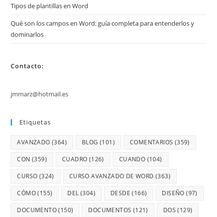
Tipos de plantillas en Word
Qué son los campos en Word: guía completa para entenderlos y
dominarlos
Contacto:
jmmarz@hotmail.es
Etiquetas
AVANZADO
(364)
BLOG
(101)
COMENTARIOS
(359)
CON
(359)
CUADRO
(126)
CUANDO
(104)
CURSO
(324)
CURSO AVANZADO DE WORD
(363)
CÓMO
(155)
DEL
(304)
DESDE
(166)
DISEÑO
(97)
DOCUMENTO
(150)
DOCUMENTOS
(121)
DOS
(129)