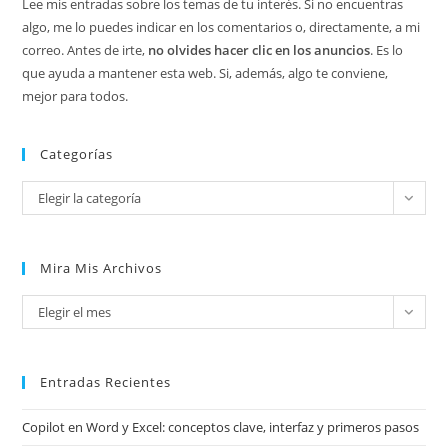
Lee mis entradas sobre los temas de tu interés. Si no encuentras
algo, me lo puedes indicar en los comentarios o, directamente, a mi
correo. Antes de irte,
no olvides hacer clic en los anuncios
. Es lo
que ayuda a mantener esta web. Si, además, algo te conviene,
mejor para todos.
Categorías
Categorías
Elegir la categoría
Mira Mis Archivos
Mira
Elegir el mes
mis
archivos
Entradas Recientes
Copilot en Word y Excel: conceptos clave, interfaz y primeros pasos