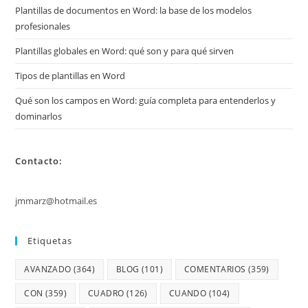
Plantillas de documentos en Word: la base de los modelos
profesionales
Plantillas globales en Word: qué son y para qué sirven
Tipos de plantillas en Word
Qué son los campos en Word: guía completa para entenderlos y
dominarlos
Contacto:
jmmarz@hotmail.es
Etiquetas
AVANZADO
(364)
BLOG
(101)
COMENTARIOS
(359)
CON
(359)
CUADRO
(126)
CUANDO
(104)