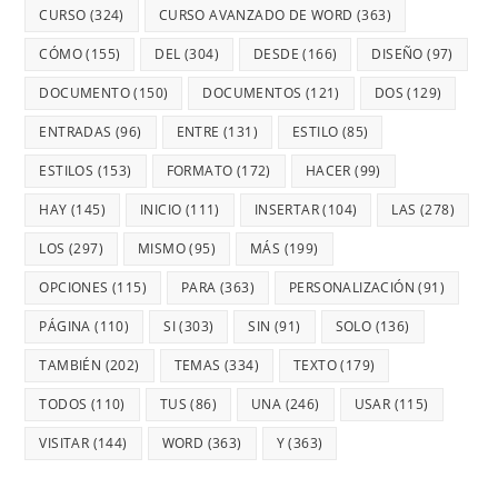
CURSO
(324)
CURSO AVANZADO DE WORD
(363)
CÓMO
(155)
DEL
(304)
DESDE
(166)
DISEÑO
(97)
DOCUMENTO
(150)
DOCUMENTOS
(121)
DOS
(129)
ENTRADAS
(96)
ENTRE
(131)
ESTILO
(85)
ESTILOS
(153)
FORMATO
(172)
HACER
(99)
HAY
(145)
INICIO
(111)
INSERTAR
(104)
LAS
(278)
LOS
(297)
MISMO
(95)
MÁS
(199)
OPCIONES
(115)
PARA
(363)
PERSONALIZACIÓN
(91)
PÁGINA
(110)
SI
(303)
SIN
(91)
SOLO
(136)
TAMBIÉN
(202)
TEMAS
(334)
TEXTO
(179)
TODOS
(110)
TUS
(86)
UNA
(246)
USAR
(115)
VISITAR
(144)
WORD
(363)
Y
(363)