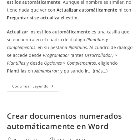
estilos automáticamente
. Aunque el nombre es similar, no
tiene nada que ver con
Actualizar automáticamente
ni con
Preguntar si se actualiza el estilo
.
Actualizar los estilos automáticamente
es una casilla que
se encuentra en el cuadro de diálogo
Plantillas y
complementos
, en su pestaña
Plantillas
. Al cuadro de diálogo
se accede desde
Programador (
antes
Desarrollador) >
Plantillas
y desde
Opciones > Complementos
, eligiendo
Plantillas
en
Administrar:
y pulsando
Ir...
(más…)
Actualizar
Continuar Leyendo
Los
Estilos
Automáticamente
Crear documentos numerados
automáticamente en Word