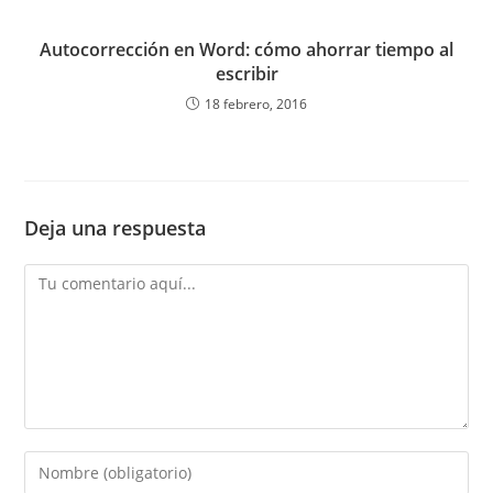
Autocorrección en Word: cómo ahorrar tiempo al
escribir
18 febrero, 2016
Deja una respuesta
Comentario
Introduce
tu