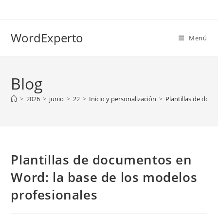
Ir
al
contenido
WordExperto
Menú
Blog
>
2026
>
junio
>
22
>
Inicio y personalización
>
Plantillas de doc
Plantillas de documentos en
Word: la base de los modelos
profesionales