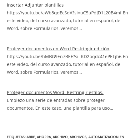
Insertar Adjuntar plantillas
https://youtu.be/aWb8qdEcSdA?si=uC5uPdJD1L20B4mf En
este vídeo, del curso avanzado, tutorial en español, de
Word, sobre Formularios, veremos…
Proteger documentos en Word Restringir edición
https://youtu.be/hMBG9En7BEE?si=KD2bqdc41ePETjh6 En
este vídeo, del curso avanzado, tutorial en español, de
Word, sobre Formularios, veremos…
Proteger documentos Word. Restringir estilos.
Empiezo una serie de entradas sobre proteger
documentos. En este caso, una plantilla para uso…
ETIQUETAS
:
ABRE
,
AHORRA
,
ARCHIVO
,
ARCHIVOS
,
AUTOMATIZACIÓN EN