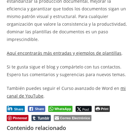
estandarizar la producción documental, mejorar la
eficiencia y garantizar que todos los documentos sigan un
mismo patrón visual y estructural. Para cualquier
organización que valore la consistencia y la productividad,
dominar las plantillas de documentos es un paso
imprescindible.
Aquí encontrarás más entradas y ejemplos de plantillas
.
Si te gusta sigue el blog y compártelo con tus contactos.
Espero tus comentarios y sugerencias para nuevos temas.
También puedes seguir el Curso avanzado de Word en
mi
canal de YouTube
.
WhatsApp
Print
Post
Share
Share
Tumblr
Pinterest
Correo Electrónico
Contenido relacionado