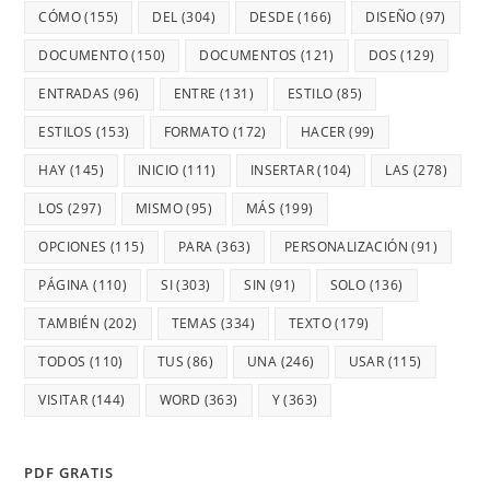
CÓMO
(155)
DEL
(304)
DESDE
(166)
DISEÑO
(97)
DOCUMENTO
(150)
DOCUMENTOS
(121)
DOS
(129)
ENTRADAS
(96)
ENTRE
(131)
ESTILO
(85)
ESTILOS
(153)
FORMATO
(172)
HACER
(99)
HAY
(145)
INICIO
(111)
INSERTAR
(104)
LAS
(278)
LOS
(297)
MISMO
(95)
MÁS
(199)
OPCIONES
(115)
PARA
(363)
PERSONALIZACIÓN
(91)
PÁGINA
(110)
SI
(303)
SIN
(91)
SOLO
(136)
TAMBIÉN
(202)
TEMAS
(334)
TEXTO
(179)
TODOS
(110)
TUS
(86)
UNA
(246)
USAR
(115)
VISITAR
(144)
WORD
(363)
Y
(363)
PDF GRATIS