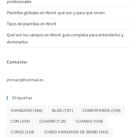
profesionales
Plantillas globales en Word: qué son y para qué sirven
Tipos de plantillas en Word
Qué son los campos en Word: guía completa para entenderlos y
dominarlos
Contacto:
jmmarz@hotmail.es
Etiquetas
AVANZADO
(364)
BLOG
(101)
COMENTARIOS
(359)
CON
(359)
CUADRO
(126)
CUANDO
(104)
CURSO
(324)
CURSO AVANZADO DE WORD
(363)