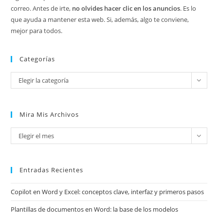
correo. Antes de irte,
no olvides hacer clic en los anuncios
. Es lo
que ayuda a mantener esta web. Si, además, algo te conviene,
mejor para todos.
Categorías
Categorías
Elegir la categoría
Mira Mis Archivos
Mira
Elegir el mes
mis
archivos
Entradas Recientes
Copilot en Word y Excel: conceptos clave, interfaz y primeros pasos
Plantillas de documentos en Word: la base de los modelos