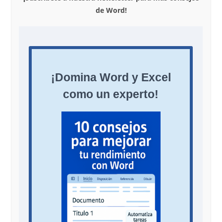
de Word!