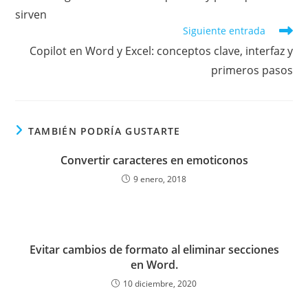
artículos
sirven
Siguiente entrada
Copilot en Word y Excel: conceptos clave, interfaz y
primeros pasos
TAMBIÉN PODRÍA GUSTARTE
Convertir caracteres en emoticonos
9 enero, 2018
Evitar cambios de formato al eliminar secciones
en Word.
10 diciembre, 2020