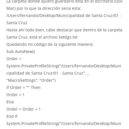
La carpeta donde quiero guardarlo está en el escritorio (uso
Mac) por lo que la dirección sería esta:
/Users/fernando/Desktop/Municipalidad de Santa Cruz/01 -
Santa Cruz
Hasta ahí todo bien, cabe destacar que dentro de la carpeta
Santa Cruz, está el archivo Settigs.txt
Quedando mi código de la siguiente manera:
Sub AutoNew()
Order =
System.PrivateProfileString("/Users/fernando/Desktop/Muni
cipalidad de Santa Cruz/01 - Santa Cruz", _
"MacroSettings", "Order")
If Order = "" Then
Order = 1
Else
Order = Order + 1
End If
System.PrivateProfileString("/Users/fernando/Desktop/Muni