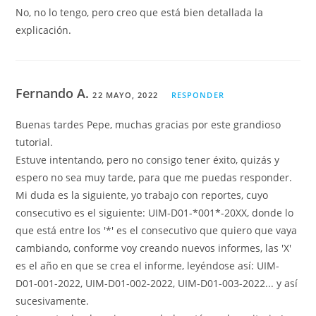
No, no lo tengo, pero creo que está bien detallada la
explicación.
Fernando A.
22 MAYO, 2022
RESPONDER
Buenas tardes Pepe, muchas gracias por este grandioso
tutorial.
Estuve intentando, pero no consigo tener éxito, quizás y
espero no sea muy tarde, para que me puedas responder.
Mi duda es la siguiente, yo trabajo con reportes, cuyo
consecutivo es el siguiente: UIM-D01-*001*-20XX, donde lo
que está entre los '*' es el consecutivo que quiero que vaya
cambiando, conforme voy creando nuevos informes, las 'X'
es el año en que se crea el informe, leyéndose así: UIM-
D01-001-2022, UIM-D01-002-2022, UIM-D01-003-2022... y así
sucesivamente.