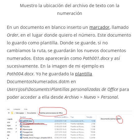
Muestro la ubicación del archivo de texto con la
numeración
En un documento en blanco inserto un
marcador
, llamado
Order
, en el lugar donde quiero el número. Este documento
lo guardo como plantilla. Donde se guarde, si no
cambiamos la ruta, se guardarán los nuevos documentos
numerados. Estos aparecerán como
Path001.docx
y así
sucesivamente. En la imagen de mi ejemplo es
Path004.docx
. Yo he guardado la
plantilla
DocumentosNumerados.dotm en
Users\José\Documents\Plantillas personalizadas de Office
para
poder acceder a ella desde
Archivo > Nuevo > Personal
.