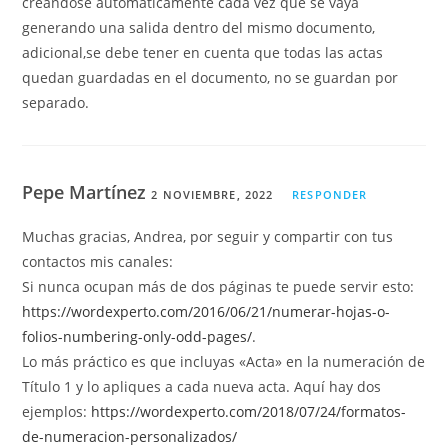
creandose automaticamente cada vez que se vaya
generando una salida dentro del mismo documento,
adicional,se debe tener en cuenta que todas las actas
quedan guardadas en el documento, no se guardan por
separado.
Pepe Martínez
2 NOVIEMBRE, 2022
RESPONDER
Muchas gracias, Andrea, por seguir y compartir con tus
contactos mis canales:
Si nunca ocupan más de dos páginas te puede servir esto:
https://wordexperto.com/2016/06/21/numerar-hojas-o-
folios-numbering-only-odd-pages/
.
Lo más práctico es que incluyas «Acta» en la numeración de
Título 1 y lo apliques a cada nueva acta. Aquí hay dos
ejemplos:
https://wordexperto.com/2018/07/24/formatos-
de-numeracion-personalizados/