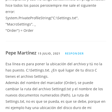
hice todos los pasos perosiempre me sale el siguiente
error:
System.PrivateProfileString("C:\Settings.txt",
"MacroSettings", _
"Order") = Order
Pepe Martínez
15 JULIO, 2021
RESPONDER
Esa línea es para poner la ubicación del archivo y tú no la
has puesto. C:\Settings.txt. ¿En qué lugar de tu disco C
tienes el archivo Settings.
Además del nombre del marcador (Order), se puede
cambiar la ruta del archivo Settingd.txt y el nombre de los
nuevos documentos numerados (Path). La ruta de
Settings.txt, no es que se pueda, es que se debe, porque en
mi ejemplo hay una ubicación del disco duro de mi