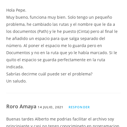
Hola Pepe.
Muy bueno, funciona muy bien. Solo tengo un pequeño
problema, he cambiado las rutas y el nombre que le da a
los documentos (Path) y le he puesto (Cinta) pero al final le
he añadido un espacio para que salga separado del
número. Al poner el espacio me lo guarda pero en
Documentos y no en la ruta que yo le había marcado. Si le
quito el espacio se guarda perfectamente en la ruta
indicada.
Sabrías decirme cuál puede ser el problema?
Un saludo.
Roro Amaya
14 JULIO, 2021
RESPONDER
Buenas tardes Alberto me podrias facilitar el archivo soy
principiante y casi no tengo conocimineto en programacion