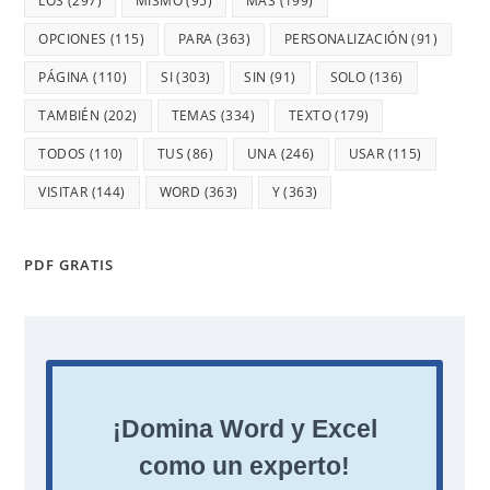
LOS
(297)
MISMO
(95)
MÁS
(199)
OPCIONES
(115)
PARA
(363)
PERSONALIZACIÓN
(91)
PÁGINA
(110)
SI
(303)
SIN
(91)
SOLO
(136)
TAMBIÉN
(202)
TEMAS
(334)
TEXTO
(179)
TODOS
(110)
TUS
(86)
UNA
(246)
USAR
(115)
VISITAR
(144)
WORD
(363)
Y
(363)
PDF GRATIS