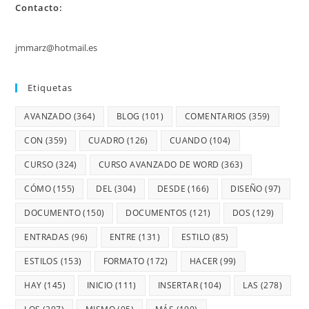
Contacto:
jmmarz@hotmail.es
Etiquetas
AVANZADO
(364)
BLOG
(101)
COMENTARIOS
(359)
CON
(359)
CUADRO
(126)
CUANDO
(104)
CURSO
(324)
CURSO AVANZADO DE WORD
(363)
CÓMO
(155)
DEL
(304)
DESDE
(166)
DISEÑO
(97)
DOCUMENTO
(150)
DOCUMENTOS
(121)
DOS
(129)
ENTRADAS
(96)
ENTRE
(131)
ESTILO
(85)
ESTILOS
(153)
FORMATO
(172)
HACER
(99)
HAY
(145)
INICIO
(111)
INSERTAR
(104)
LAS
(278)