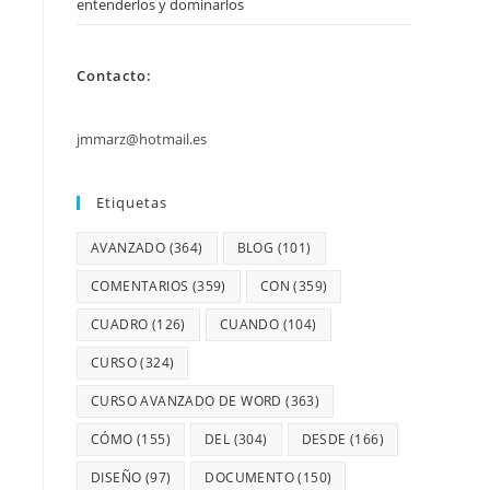
entenderlos y dominarlos
Contacto:
jmmarz@hotmail.es
Etiquetas
AVANZADO
(364)
BLOG
(101)
COMENTARIOS
(359)
CON
(359)
CUADRO
(126)
CUANDO
(104)
CURSO
(324)
CURSO AVANZADO DE WORD
(363)
CÓMO
(155)
DEL
(304)
DESDE
(166)
DISEÑO
(97)
DOCUMENTO
(150)