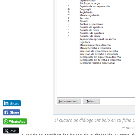
Share
Share
El cuadro de diálogo Símbolo en su ficha C
WhatsApp
espaci
Post