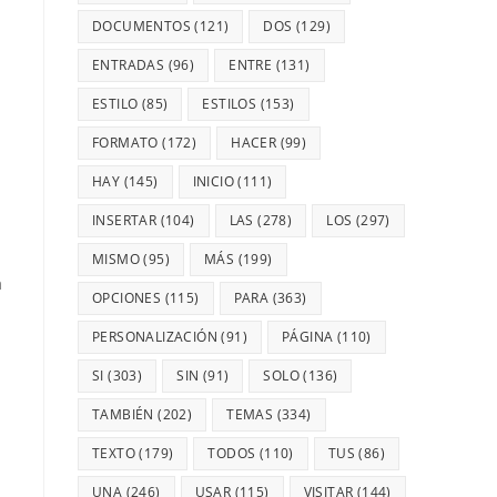
DOCUMENTOS
(121)
DOS
(129)
ENTRADAS
(96)
ENTRE
(131)
ESTILO
(85)
ESTILOS
(153)
FORMATO
(172)
HACER
(99)
HAY
(145)
INICIO
(111)
INSERTAR
(104)
LAS
(278)
LOS
(297)
MISMO
(95)
MÁS
(199)
a
OPCIONES
(115)
PARA
(363)
PERSONALIZACIÓN
(91)
PÁGINA
(110)
SI
(303)
SIN
(91)
SOLO
(136)
TAMBIÉN
(202)
TEMAS
(334)
TEXTO
(179)
TODOS
(110)
TUS
(86)
UNA
(246)
USAR
(115)
VISITAR
(144)