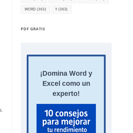
WORD
(363)
Y
(363)
PDF GRATIS
G
,