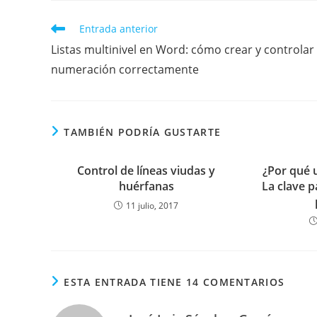
Leer
Entrada anterior
más
Listas multinivel en Word: cómo crear y controlar 
artículos
numeración correctamente
TAMBIÉN PODRÍA GUSTARTE
Control de líneas viudas y
¿Por qué 
huérfanas
La clave 
11 julio, 2017
ESTA ENTRADA TIENE 14 COMENTARIOS