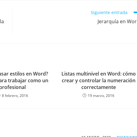
Siguiente entrada
la
Jerarquía en Wo
usar estilos en Word?
Listas multinivel en Word: cómo
para trabajar como un
crear y controlar la numeración
profesional
correctamente
8 febrero, 2016
19 marzo, 2016