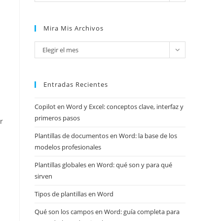
Mira Mis Archivos
Mira
Elegir el mes
mis
archivos
Entradas Recientes
Copilot en Word y Excel: conceptos clave, interfaz y
primeros pasos
r
Plantillas de documentos en Word: la base de los
modelos profesionales
Plantillas globales en Word: qué son y para qué
sirven
Tipos de plantillas en Word
Qué son los campos en Word: guía completa para