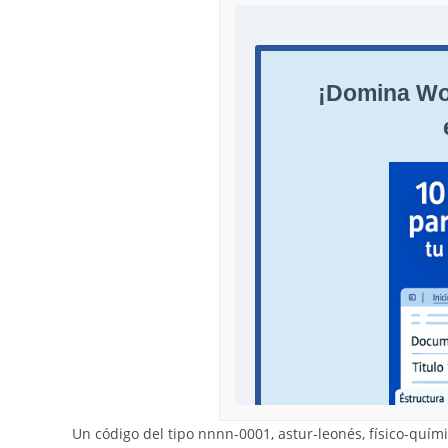
Un código del tipo nnnn-0001, astur-leonés, físico-quí