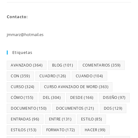
Contacto:
jmmarz@hotmail.es
Etiquetas
AVANZADO
(364)
BLOG
(101)
COMENTARIOS
(359)
CON
(359)
CUADRO
(126)
CUANDO
(104)
CURSO
(324)
CURSO AVANZADO DE WORD
(363)
CÓMO
(155)
DEL
(304)
DESDE
(166)
DISEÑO
(97)
DOCUMENTO
(150)
DOCUMENTOS
(121)
DOS
(129)
ENTRADAS
(96)
ENTRE
(131)
ESTILO
(85)
ESTILOS
(153)
FORMATO
(172)
HACER
(99)