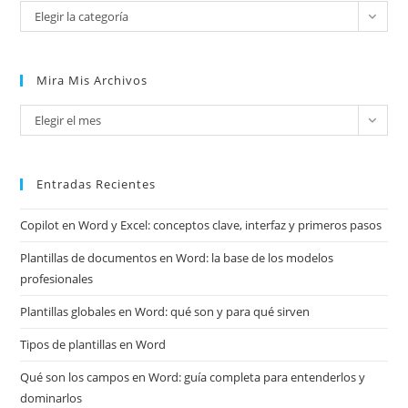
Categorías
Elegir la categoría
Mira Mis Archivos
Mira
Elegir el mes
mis
archivos
Entradas Recientes
Copilot en Word y Excel: conceptos clave, interfaz y primeros pasos
Plantillas de documentos en Word: la base de los modelos
profesionales
Plantillas globales en Word: qué son y para qué sirven
Tipos de plantillas en Word
Qué son los campos en Word: guía completa para entenderlos y
dominarlos