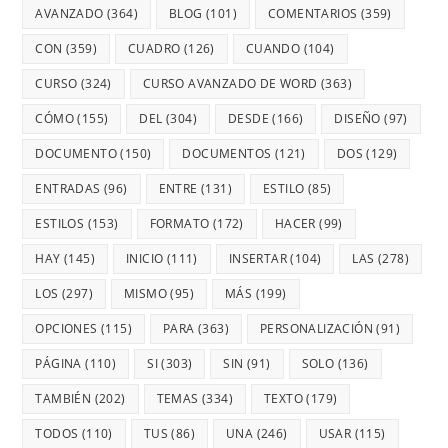
AVANZADO
(364)
BLOG
(101)
COMENTARIOS
(359)
CON
(359)
CUADRO
(126)
CUANDO
(104)
CURSO
(324)
CURSO AVANZADO DE WORD
(363)
CÓMO
(155)
DEL
(304)
DESDE
(166)
DISEÑO
(97)
DOCUMENTO
(150)
DOCUMENTOS
(121)
DOS
(129)
ENTRADAS
(96)
ENTRE
(131)
ESTILO
(85)
ESTILOS
(153)
FORMATO
(172)
HACER
(99)
HAY
(145)
INICIO
(111)
INSERTAR
(104)
LAS
(278)
LOS
(297)
MISMO
(95)
MÁS
(199)
OPCIONES
(115)
PARA
(363)
PERSONALIZACIÓN
(91)
PÁGINA
(110)
SI
(303)
SIN
(91)
SOLO
(136)
TAMBIÉN
(202)
TEMAS
(334)
TEXTO
(179)
TODOS
(110)
TUS
(86)
UNA
(246)
USAR
(115)