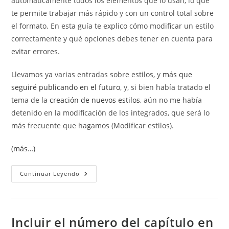
automáticamente todos los elementos que lo usan, lo que
te permite trabajar más rápido y con un control total sobre
el formato. En esta guía te explico cómo modificar un estilo
correctamente y qué opciones debes tener en cuenta para
evitar errores.
Llevamos ya varias entradas sobre estilos, y
más que
seguiré publicando en el futuro
, y, si bien había tratado el
tema de la
creación de nuevos estilos
, aún no me había
detenido en la modificación de los integrados, que será lo
más frecuente que hagamos (Modificar estilos).
(más…)
Modificar
Continuar Leyendo
Un
Estilo
En
Word
Incluir el número del capítulo en