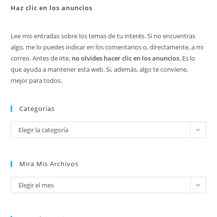
Haz clic en los anuncios
Lee mis entradas sobre los temas de tu interés. Si no encuentras
algo, me lo puedes indicar en los comentarios o, directamente, a mi
correo. Antes de irte,
no olvides hacer clic en los anuncios
. Es lo
que ayuda a mantener esta web. Si, además, algo te conviene,
mejor para todos.
Categorías
Categorías
Elegir la categoría
Mira Mis Archivos
Mira
Elegir el mes
mis
archivos