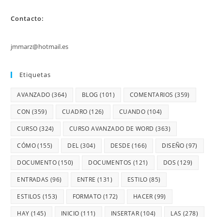
Contacto:
jmmarz@hotmail.es
Etiquetas
AVANZADO
(364)
BLOG
(101)
COMENTARIOS
(359)
CON
(359)
CUADRO
(126)
CUANDO
(104)
CURSO
(324)
CURSO AVANZADO DE WORD
(363)
CÓMO
(155)
DEL
(304)
DESDE
(166)
DISEÑO
(97)
DOCUMENTO
(150)
DOCUMENTOS
(121)
DOS
(129)
ENTRADAS
(96)
ENTRE
(131)
ESTILO
(85)
ESTILOS
(153)
FORMATO
(172)
HACER
(99)
HAY
(145)
INICIO
(111)
INSERTAR
(104)
LAS
(278)