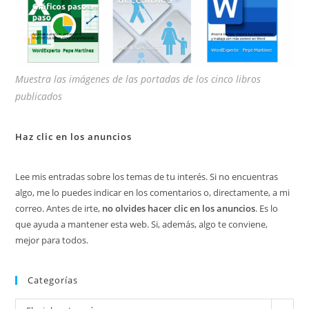
Muestra las imágenes de las portadas de los cinco libros
publicados
Haz clic en los anuncios
Lee mis entradas sobre los temas de tu interés. Si no encuentras
algo, me lo puedes indicar en los comentarios o, directamente, a mi
correo. Antes de irte,
no olvides hacer clic en los anuncios
. Es lo
que ayuda a mantener esta web. Si, además, algo te conviene,
mejor para todos.
Categorías
Categorías