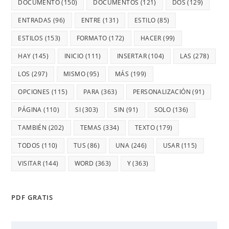
DOCUMENTO
(150)
DOCUMENTOS
(121)
DOS
(129)
ENTRADAS
(96)
ENTRE
(131)
ESTILO
(85)
ESTILOS
(153)
FORMATO
(172)
HACER
(99)
HAY
(145)
INICIO
(111)
INSERTAR
(104)
LAS
(278)
LOS
(297)
MISMO
(95)
MÁS
(199)
OPCIONES
(115)
PARA
(363)
PERSONALIZACIÓN
(91)
PÁGINA
(110)
SI
(303)
SIN
(91)
SOLO
(136)
TAMBIÉN
(202)
TEMAS
(334)
TEXTO
(179)
TODOS
(110)
TUS
(86)
UNA
(246)
USAR
(115)
VISITAR
(144)
WORD
(363)
Y
(363)
PDF GRATIS