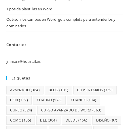
Tipos de plantillas en Word
Qué son los campos en Word: guía completa para entenderlos y
dominarlos
Contacto:
jmmarz@hotmail.es
Etiquetas
AVANZADO
(364)
BLOG
(101)
COMENTARIOS
(359)
CON
(359)
CUADRO
(126)
CUANDO
(104)
CURSO
(324)
CURSO AVANZADO DE WORD
(363)
CÓMO
(155)
DEL
(304)
DESDE
(166)
DISEÑO
(97)