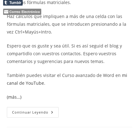
sobre las fórmulas matriciales.
Tumblr
Correo Electrónico
Haz cálculos que impliquen a más de una celda con las
fórmulas matriciales, que se introducen presionando a la
vez Ctrl+Mayús+Intro.
Espero que os guste y sea útil. Si es así seguid el blog y
compartidlo con vuestros contactos. Espero vuestros
comentarios y sugerencias para nuevos temas.
También puedes visitar el Curso avanzado de Word en
mi
canal de YouTube
.
(más…)
Fórmulas
Continuar Leyendo
Matriciales