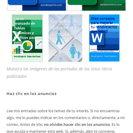
Muestra las imágenes de las portadas de los cinco libros
publicados
Haz clic en los anuncios
Lee mis entradas sobre los temas de tu interés. Si no encuentras
algo, me lo puedes indicar en los comentarios o, directamente, a mi
correo. Antes de irte,
no olvides hacer clic en los anuncios
. Es lo
que ayuda a mantener esta web. Si, además, algo te conviene,