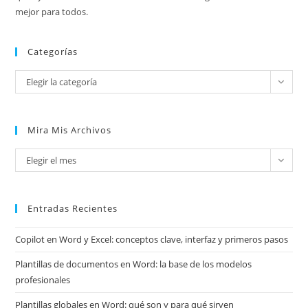
mejor para todos.
Categorías
Categorías
Elegir la categoría
Mira Mis Archivos
Mira
Elegir el mes
mis
archivos
Entradas Recientes
Copilot en Word y Excel: conceptos clave, interfaz y primeros pasos
Plantillas de documentos en Word: la base de los modelos
profesionales
Plantillas globales en Word: qué son y para qué sirven