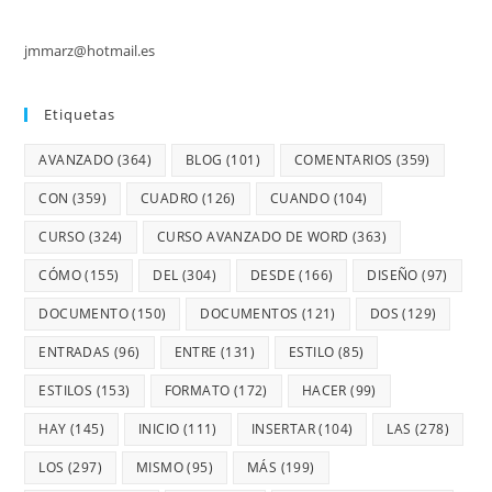
jmmarz@hotmail.es
Etiquetas
AVANZADO
(364)
BLOG
(101)
COMENTARIOS
(359)
CON
(359)
CUADRO
(126)
CUANDO
(104)
CURSO
(324)
CURSO AVANZADO DE WORD
(363)
CÓMO
(155)
DEL
(304)
DESDE
(166)
DISEÑO
(97)
DOCUMENTO
(150)
DOCUMENTOS
(121)
DOS
(129)
ENTRADAS
(96)
ENTRE
(131)
ESTILO
(85)
ESTILOS
(153)
FORMATO
(172)
HACER
(99)
HAY
(145)
INICIO
(111)
INSERTAR
(104)
LAS
(278)
LOS
(297)
MISMO
(95)
MÁS
(199)