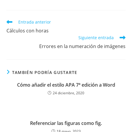
Leer
Entrada anterior
más
Cálculos con horas
artículos
Siguiente entrada
Errores en la numeración de imágenes
TAMBIÉN PODRÍA GUSTARTE
Cómo añadir el estilo APA 7ª edición a Word
24 diciembre, 2020
Referenciar las figuras como fig.
18 mayo, 2023