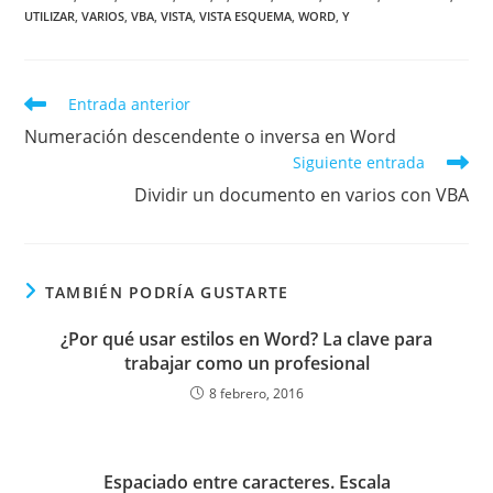
UTILIZAR
,
VARIOS
,
VBA
,
VISTA
,
VISTA ESQUEMA
,
WORD
,
Y
Leer
Entrada anterior
más
Numeración descendente o inversa en Word
artículos
Siguiente entrada
Dividir un documento en varios con VBA
TAMBIÉN PODRÍA GUSTARTE
¿Por qué usar estilos en Word? La clave para
trabajar como un profesional
8 febrero, 2016
Espaciado entre caracteres. Escala