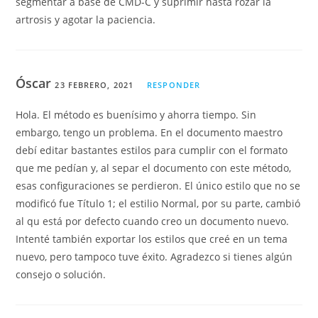
segmentar a base de CMD-C y suprimir hasta rozar la
artrosis y agotar la paciencia.
Óscar
23 FEBRERO, 2021
RESPONDER
Hola. El método es buenísimo y ahorra tiempo. Sin
embargo, tengo un problema. En el documento maestro
debí editar bastantes estilos para cumplir con el formato
que me pedían y, al separ el documento con este método,
esas configuraciones se perdieron. El único estilo que no se
modificó fue Título 1; el estilio Normal, por su parte, cambió
al qu está por defecto cuando creo un documento nuevo.
Intenté también exportar los estilos que creé en un tema
nuevo, pero tampoco tuve éxito. Agradezco si tienes algún
consejo o solución.