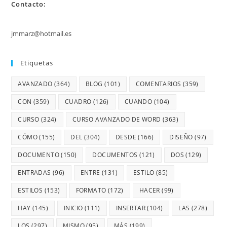
Contacto:
jmmarz@hotmail.es
Etiquetas
AVANZADO
(364)
BLOG
(101)
COMENTARIOS
(359)
CON
(359)
CUADRO
(126)
CUANDO
(104)
CURSO
(324)
CURSO AVANZADO DE WORD
(363)
CÓMO
(155)
DEL
(304)
DESDE
(166)
DISEÑO
(97)
DOCUMENTO
(150)
DOCUMENTOS
(121)
DOS
(129)
ENTRADAS
(96)
ENTRE
(131)
ESTILO
(85)
ESTILOS
(153)
FORMATO
(172)
HACER
(99)
HAY
(145)
INICIO
(111)
INSERTAR
(104)
LAS
(278)
LOS
(297)
MISMO
(95)
MÁS
(199)