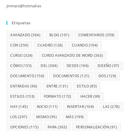
jmmarz@hotmail.es
Etiquetas
AVANZADO
(364)
BLOG
(101)
COMENTARIOS
(359)
CON
(359)
CUADRO
(126)
CUANDO
(104)
CURSO
(324)
CURSO AVANZADO DE WORD
(363)
CÓMO
(155)
DEL
(304)
DESDE
(166)
DISEÑO
(97)
DOCUMENTO
(150)
DOCUMENTOS
(121)
DOS
(129)
ENTRADAS
(96)
ENTRE
(131)
ESTILO
(85)
ESTILOS
(153)
FORMATO
(172)
HACER
(99)
HAY
(145)
INICIO
(111)
INSERTAR
(104)
LAS
(278)
LOS
(297)
MISMO
(95)
MÁS
(199)
OPCIONES
(115)
PARA
(363)
PERSONALIZACIÓN
(91)