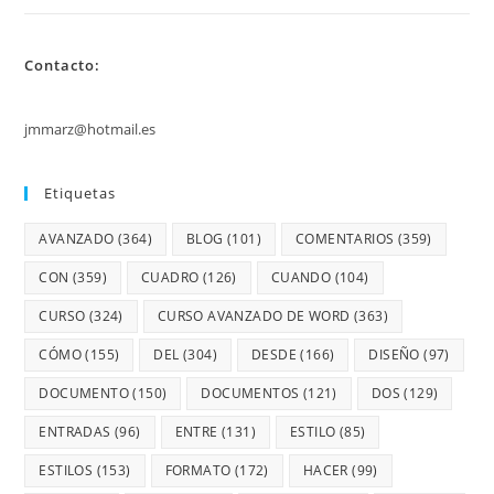
Contacto:
jmmarz@hotmail.es
Etiquetas
AVANZADO
(364)
BLOG
(101)
COMENTARIOS
(359)
CON
(359)
CUADRO
(126)
CUANDO
(104)
CURSO
(324)
CURSO AVANZADO DE WORD
(363)
CÓMO
(155)
DEL
(304)
DESDE
(166)
DISEÑO
(97)
DOCUMENTO
(150)
DOCUMENTOS
(121)
DOS
(129)
ENTRADAS
(96)
ENTRE
(131)
ESTILO
(85)
ESTILOS
(153)
FORMATO
(172)
HACER
(99)