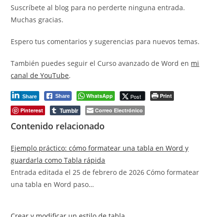
Suscríbete al blog para no perderte ninguna entrada.
Muchas gracias.
Espero tus comentarios y sugerencias para nuevos temas.
También puedes seguir el Curso avanzado de Word en
mi
canal de YouTube
.
WhatsApp
Print
Post
Share
Share
Tumblr
Pinterest
Correo Electrónico
Contenido relacionado
Ejemplo práctico: cómo formatear una tabla en Word y
guardarla como Tabla rápida
Entrada editada el 25 de febrero de 2026 Cómo formatear
una tabla en Word paso…
Crear y modificar un estilo de tabla