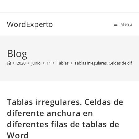
Ir
al
contenido
WordExperto
Menú
Blog
>
2020
>
junio
>
11
>
Tablas
>
Tablas irregulares. Celdas de difer
Tablas irregulares. Celdas de
diferente anchura en
diferentes filas de tablas de
Word