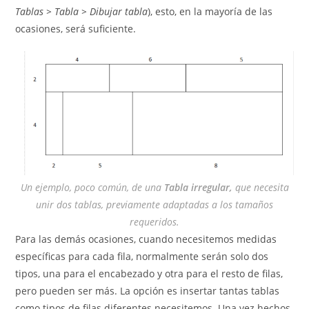
Tablas > Tabla > Dibujar tabla
), esto, en la mayoría de las
ocasiones, será suficiente.
Un ejemplo, poco común, de una
Tabla irregular,
que necesita
unir dos tablas, previamente adaptadas a los tamaños
requeridos.
Para las demás ocasiones, cuando necesitemos medidas
específicas para cada fila, normalmente serán solo dos
tipos, una para el encabezado y otra para el resto de filas,
pero pueden ser más. La opción es insertar tantas tablas
como tipos de filas diferentes necesitemos. Una vez hechos