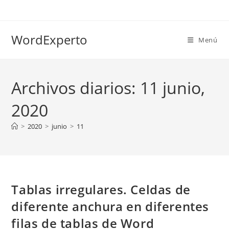
Ir
al
contenido
WordExperto
Menú
Archivos diarios: 11 junio,
2020
>
2020
>
junio
>
11
Tablas irregulares. Celdas de
diferente anchura en diferentes
filas de tablas de Word