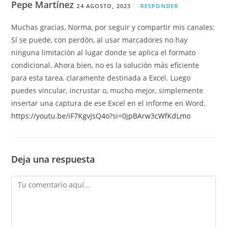
Pepe Martínez
24 AGOSTO, 2023
RESPONDER
Muchas gracias, Norma, por seguir y compartir mis canales:
Sí se puede, con perdón, al usar marcadores no hay
ninguna limitación al lugar donde se aplica el formato
condicional. Ahora bien, no es la solución más eficiente
para esta tarea, claramente destinada a Excel. Luego
puedes vincular, incrustar o, mucho mejor, simplemente
insertar una captura de ese Excel en el informe en Word.
https://youtu.be/iF7KgvjsQ4o?si=0jpBArw3cWfKdLmo
Deja una respuesta
Comentario