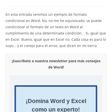
la
de
entrada:
la
entrada:
En esta entrada veremos un ejemplo de formato
condicional en Word. No, no me he equivocado, se puede
condicionar el formato de un texto en Word al
cumplimiento de una determinada condición. . Si, igual que
en Excel. Bueno, igual que en Excel no. Cada cosa es para lo
suyo... y el conejo para el arroz, que dicen en mi tierra.
¡Suscríbete a nuestra newsletter para más consejos
de Word!