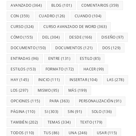
AVANZADO
(364)
BLOG
(101)
COMENTARIOS
(359)
CON
(359)
CUADRO
(126)
CUANDO
(104)
CURSO
(324)
CURSO AVANZADO DE WORD
(363)
CÓMO
(155)
DEL
(304)
DESDE
(166)
DISEÑO
(97)
DOCUMENTO
(150)
DOCUMENTOS
(121)
DOS
(129)
ENTRADAS
(96)
ENTRE
(131)
ESTILO
(85)
ESTILOS
(153)
FORMATO
(172)
HACER
(99)
HAY
(145)
INICIO
(111)
INSERTAR
(104)
LAS
(278)
LOS
(297)
MISMO
(95)
MÁS
(199)
OPCIONES
(115)
PARA
(363)
PERSONALIZACIÓN
(91)
PÁGINA
(110)
SI
(303)
SIN
(91)
SOLO
(136)
TAMBIÉN
(202)
TEMAS
(334)
TEXTO
(179)
TODOS
(110)
TUS
(86)
UNA
(246)
USAR
(115)