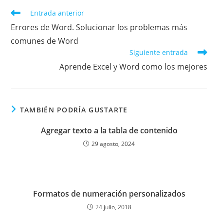
Leer
Entrada anterior
más
Errores de Word. Solucionar los problemas más
artículos
comunes de Word
Siguiente entrada
Aprende Excel y Word como los mejores
TAMBIÉN PODRÍA GUSTARTE
Agregar texto a la tabla de contenido
29 agosto, 2024
Formatos de numeración personalizados
24 julio, 2018