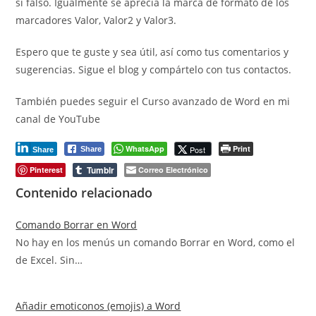
si falso. Igualmente se aprecia la marca de formato de los
marcadores Valor, Valor2 y Valor3.
Espero que te guste y sea útil, así como tus comentarios y
sugerencias. Sigue el blog y compártelo con tus contactos.
También puedes seguir el Curso avanzado de Word en mi
canal de YouTube
WhatsApp
Print
Post
Share
Share
Tumblr
Pinterest
Correo Electrónico
Contenido relacionado
Comando Borrar en Word
No hay en los menús un comando Borrar en Word, como el
de Excel. Sin…
Añadir emoticonos (emojis) a Word