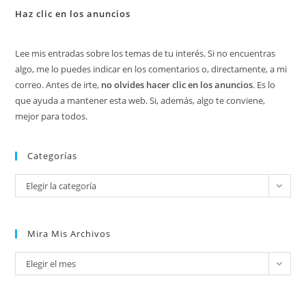
Haz clic en los anuncios
Lee mis entradas sobre los temas de tu interés. Si no encuentras
algo, me lo puedes indicar en los comentarios o, directamente, a mi
correo. Antes de irte,
no olvides hacer clic en los anuncios
. Es lo
que ayuda a mantener esta web. Si, además, algo te conviene,
mejor para todos.
Categorías
Categorías
Elegir la categoría
Mira Mis Archivos
Mira
Elegir el mes
mis
archivos