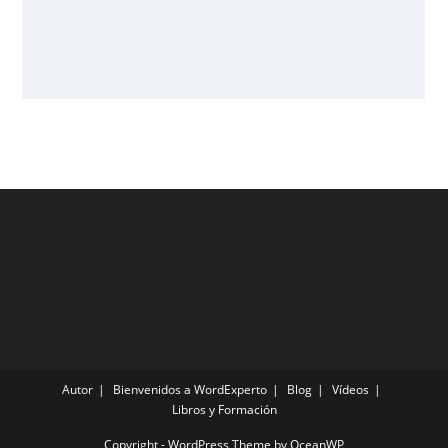
Autor
Bienvenidos a WordExperto
Blog
Vídeos
Libros y Formación
Copyright - WordPress Theme by OceanWP