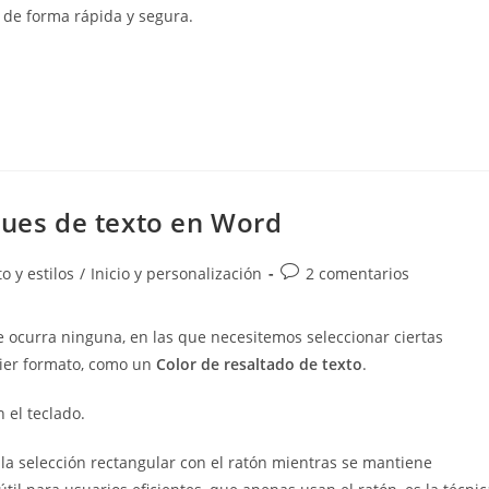
 de forma rápida y segura.
ques de texto en Word
Comentarios
o y estilos
/
Inicio y personalización
2 comentarios
de
la
ocurra ninguna, en las que necesitemos seleccionar ciertas
entrada:
uier formato, como un
Color de resaltado de texto
.
 el teclado.
la selección rectangular con el ratón mientras se mantiene