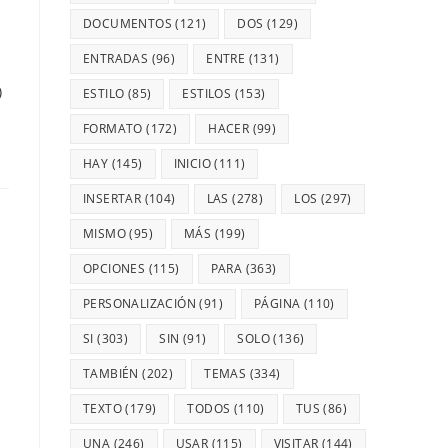
DOCUMENTOS
(121)
DOS
(129)
ENTRADAS
(96)
ENTRE
(131)
)
ESTILO
(85)
ESTILOS
(153)
FORMATO
(172)
HACER
(99)
HAY
(145)
INICIO
(111)
INSERTAR
(104)
LAS
(278)
LOS
(297)
MISMO
(95)
MÁS
(199)
OPCIONES
(115)
PARA
(363)
PERSONALIZACIÓN
(91)
PÁGINA
(110)
SI
(303)
SIN
(91)
SOLO
(136)
TAMBIÉN
(202)
TEMAS
(334)
TEXTO
(179)
TODOS
(110)
TUS
(86)
UNA
(246)
USAR
(115)
VISITAR
(144)