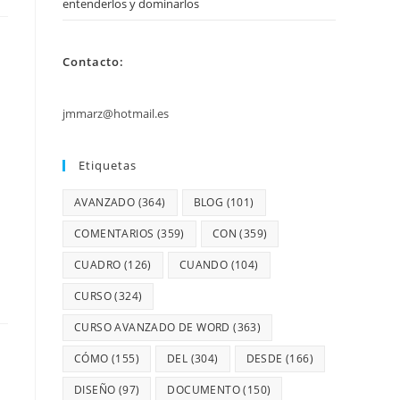
entenderlos y dominarlos
Contacto:
jmmarz@hotmail.es
Etiquetas
AVANZADO
(364)
BLOG
(101)
COMENTARIOS
(359)
CON
(359)
CUADRO
(126)
CUANDO
(104)
CURSO
(324)
CURSO AVANZADO DE WORD
(363)
CÓMO
(155)
DEL
(304)
DESDE
(166)
DISEÑO
(97)
DOCUMENTO
(150)