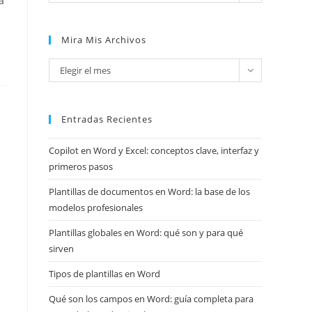
a
Mira Mis Archivos
Mira
Elegir el mes
mis
archivos
Entradas Recientes
Copilot en Word y Excel: conceptos clave, interfaz y
primeros pasos
Plantillas de documentos en Word: la base de los
modelos profesionales
Plantillas globales en Word: qué son y para qué
sirven
Tipos de plantillas en Word
Qué son los campos en Word: guía completa para