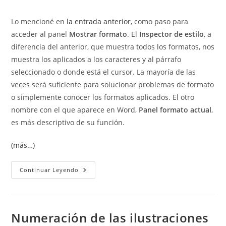
de
de
entrada:
entrada:
la
la
Lo mencioné en
la entrada anterior
, como paso para
entrada:
entrada:
acceder al panel
Mostrar formato
. El
Inspector de estilo
, a
diferencia del anterior, que muestra todos los formatos, nos
muestra los aplicados a los caracteres y al párrafo
seleccionado o donde está el cursor. La mayoría de las
veces será suficiente para solucionar problemas de formato
o simplemente conocer los formatos aplicados. El otro
nombre con el que aparece en Word,
Panel formato actual
,
es más descriptivo de su función.
(más…)
Inspector
Continuar Leyendo
De
Estilo.
Panel
Formato
Actual.
Numeración de las ilustraciones