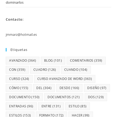
dominarlos
Contacto:
jmmarz@hotmail.es
Etiquetas
AVANZADO
(364)
BLOG
(101)
COMENTARIOS
(359)
CON
(359)
CUADRO
(126)
CUANDO
(104)
CURSO
(324)
CURSO AVANZADO DE WORD
(363)
CÓMO
(155)
DEL
(304)
DESDE
(166)
DISEÑO
(97)
DOCUMENTO
(150)
DOCUMENTOS
(121)
DOS
(129)
ENTRADAS
(96)
ENTRE
(131)
ESTILO
(85)
ESTILOS
(153)
FORMATO
(172)
HACER
(99)