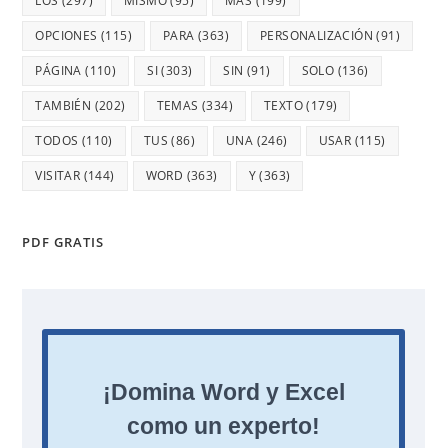
LOS
(297)
MISMO
(95)
MÁS
(199)
OPCIONES
(115)
PARA
(363)
PERSONALIZACIÓN
(91)
PÁGINA
(110)
SI
(303)
SIN
(91)
SOLO
(136)
TAMBIÉN
(202)
TEMAS
(334)
TEXTO
(179)
TODOS
(110)
TUS
(86)
UNA
(246)
USAR
(115)
VISITAR
(144)
WORD
(363)
Y
(363)
PDF GRATIS