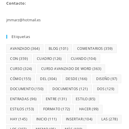
Contacto:
jmmarz@hotmail.es
Etiquetas
AVANZADO
(364)
BLOG
(101)
COMENTARIOS
(359)
CON
(359)
CUADRO
(126)
CUANDO
(104)
CURSO
(324)
CURSO AVANZADO DE WORD
(363)
CÓMO
(155)
DEL
(304)
DESDE
(166)
DISEÑO
(97)
DOCUMENTO
(150)
DOCUMENTOS
(121)
DOS
(129)
ENTRADAS
(96)
ENTRE
(131)
ESTILO
(85)
ESTILOS
(153)
FORMATO
(172)
HACER
(99)
HAY
(145)
INICIO
(111)
INSERTAR
(104)
LAS
(278)