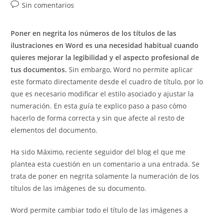
de
Comentarios
Sin comentarios
entrada:
entrada:
la
de
entrada:
la
Poner en negrita los números de los títulos de las
entrada:
ilustraciones en Word es una necesidad habitual cuando
quieres mejorar la legibilidad y el aspecto profesional de
tus documentos.
Sin embargo, Word no permite aplicar
este formato directamente desde el cuadro de título, por lo
que es necesario modificar el estilo asociado y ajustar la
numeración. En esta guía te explico paso a paso cómo
hacerlo de forma correcta y sin que afecte al resto de
elementos del documento.
Ha sido Máximo, reciente seguidor del blog el que me
plantea esta cuestión en un comentario a una entrada. Se
trata de poner en negrita solamente la numeración de los
títulos de las imágenes de su documento.
Word permite cambiar todo el título de las imágenes a