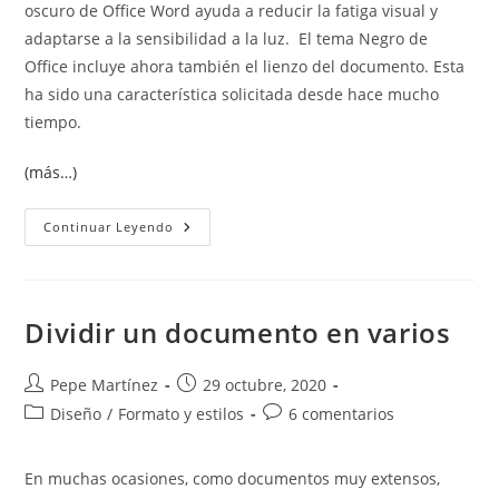
oscuro de Office Word ayuda a reducir la fatiga visual y
adaptarse a la sensibilidad a la luz. El tema Negro de
Office incluye ahora también el lienzo del documento. Esta
ha sido una característica solicitada desde hace mucho
tiempo.
(más…)
Modo
Continuar Leyendo
Oscuro
Dividir un documento en varios
Autor
Publicación
Pepe Martínez
29 octubre, 2020
de
de
Categoría
Comentarios
Diseño
/
Formato y estilos
6 comentarios
la
la
de
de
entrada:
entrada:
la
la
En muchas ocasiones, como documentos muy extensos,
entrada:
entrada: