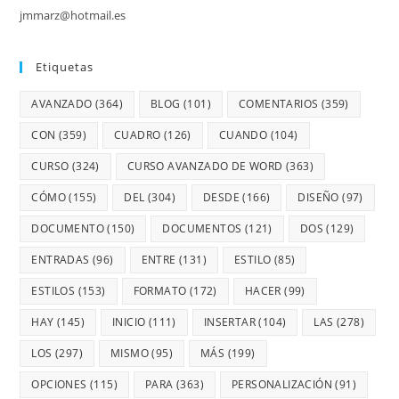
jmmarz@hotmail.es
Etiquetas
AVANZADO
(364)
BLOG
(101)
COMENTARIOS
(359)
CON
(359)
CUADRO
(126)
CUANDO
(104)
CURSO
(324)
CURSO AVANZADO DE WORD
(363)
CÓMO
(155)
DEL
(304)
DESDE
(166)
DISEÑO
(97)
DOCUMENTO
(150)
DOCUMENTOS
(121)
DOS
(129)
ENTRADAS
(96)
ENTRE
(131)
ESTILO
(85)
ESTILOS
(153)
FORMATO
(172)
HACER
(99)
HAY
(145)
INICIO
(111)
INSERTAR
(104)
LAS
(278)
LOS
(297)
MISMO
(95)
MÁS
(199)
OPCIONES
(115)
PARA
(363)
PERSONALIZACIÓN
(91)