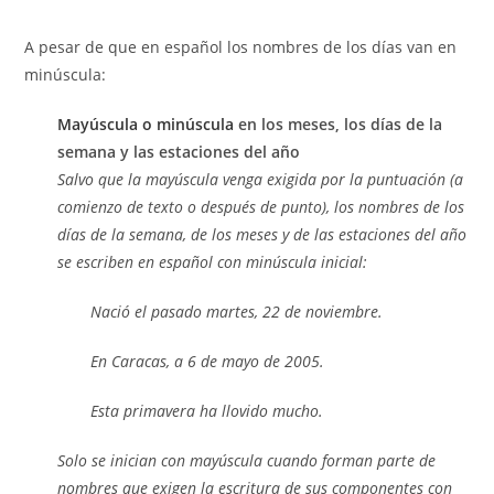
de
de
entrada:
entrada:
la
la
A pesar de que en español los nombres de los días van en
entrada:
entrada:
minúscula:
Mayúscula o minúscula
en los meses, los días de la
semana y las estaciones del año
Salvo que la mayúscula venga exigida por la puntuación (a
comienzo de texto o después de punto), los nombres de los
días de la semana, de los meses y de las estaciones del año
se escriben en español con minúscula inicial:
Nació el pasado martes, 22 de noviembre.
En Caracas, a 6 de mayo de 2005.
Esta primavera ha llovido mucho.
Solo se inician con mayúscula cuando forman parte de
nombres que exigen la escritura de sus componentes con