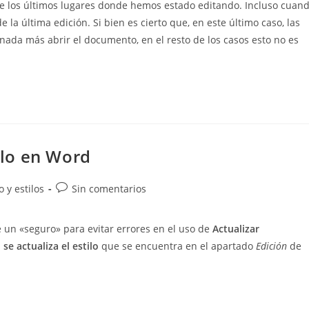
e los últimos lugares donde hemos estado editando. Incluso cuan
a última edición. Si bien es cierto que, en este último caso, las
nada más abrir el documento, en el resto de los casos esto no es
tilo en Word
Comentarios
 y estilos
Sin comentarios
de
la
un «seguro» para evitar errores en el uso de
Actualizar
entrada:
 se actualiza el estilo
que se encuentra en el apartado
Edición
de