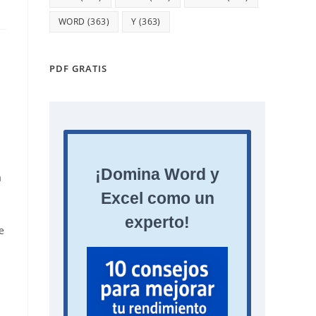
WORD
(363)
Y
(363)
PDF GRATIS
a
e