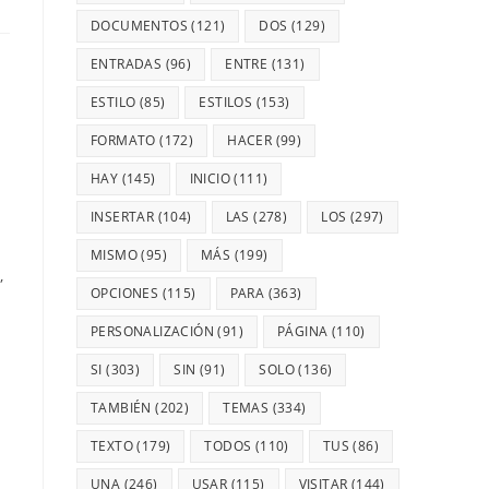
DOCUMENTOS
(121)
DOS
(129)
ENTRADAS
(96)
ENTRE
(131)
ESTILO
(85)
ESTILOS
(153)
FORMATO
(172)
HACER
(99)
HAY
(145)
INICIO
(111)
INSERTAR
(104)
LAS
(278)
LOS
(297)
MISMO
(95)
MÁS
(199)
,
OPCIONES
(115)
PARA
(363)
PERSONALIZACIÓN
(91)
PÁGINA
(110)
SI
(303)
SIN
(91)
SOLO
(136)
TAMBIÉN
(202)
TEMAS
(334)
TEXTO
(179)
TODOS
(110)
TUS
(86)
UNA
(246)
USAR
(115)
VISITAR
(144)