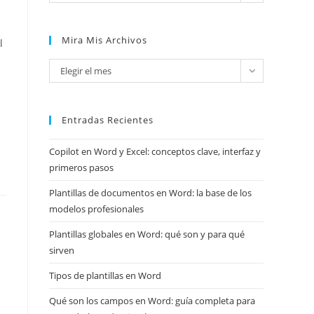
Mira Mis Archivos
l
Mira
Elegir el mes
mis
archivos
Entradas Recientes
Copilot en Word y Excel: conceptos clave, interfaz y
primeros pasos
Plantillas de documentos en Word: la base de los
modelos profesionales
Plantillas globales en Word: qué son y para qué
sirven
Tipos de plantillas en Word
Qué son los campos en Word: guía completa para