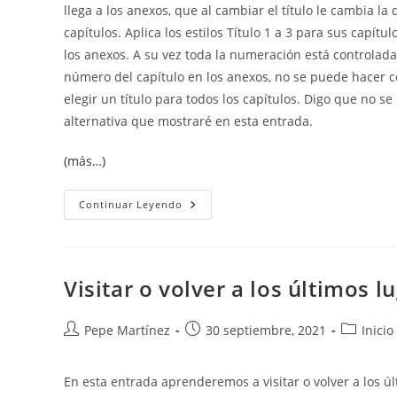
llega a los anexos, que al cambiar el título le cambia la 
capítulos. Aplica los estilos Título 1 a 3 para sus capítu
los anexos. A su vez toda la numeración está controlad
número del capítulo en los anexos, no se puede hacer c
elegir un título para todos los capítulos. Digo que no s
alternativa que mostraré en esta entrada.
(más…)
Numerar
Continuar Leyendo
Ilustraciones
Con
El
Número
Del
Capítulo
Visitar o volver a los últimos
En
Los
Anexos.
Autor
Publicación
Categoría
Pepe Martínez
30 septiembre, 2021
Inicio
de
de
de
la
la
la
En esta entrada aprenderemos a visitar o volver a los
entrada:
entrada:
entrada: