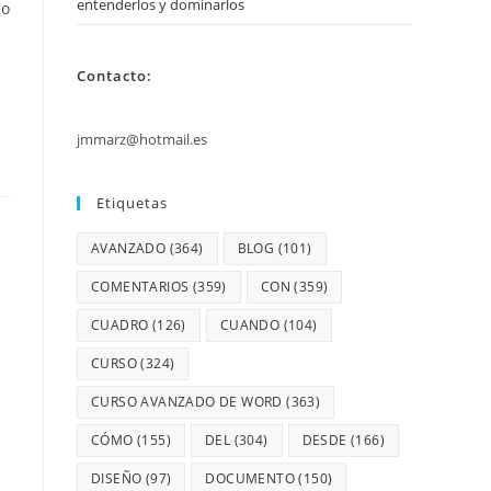
entenderlos y dominarlos
do
Contacto:
jmmarz@hotmail.es
Etiquetas
AVANZADO
(364)
BLOG
(101)
COMENTARIOS
(359)
CON
(359)
CUADRO
(126)
CUANDO
(104)
CURSO
(324)
CURSO AVANZADO DE WORD
(363)
CÓMO
(155)
DEL
(304)
DESDE
(166)
DISEÑO
(97)
DOCUMENTO
(150)