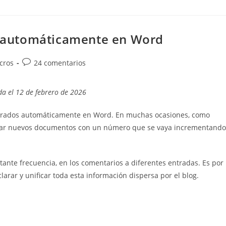
 automáticamente en Word
Comentarios
cros
24 comentarios
de
la
da el 12 de febrero de 2026
entrada:
rados automáticamente en Word. En muchas ocasiones, como
rear nuevos documentos con un número que se vaya incrementando
nte frecuencia, en los comentarios a diferentes entradas. Es por
larar y unificar toda esta información dispersa por el blog.