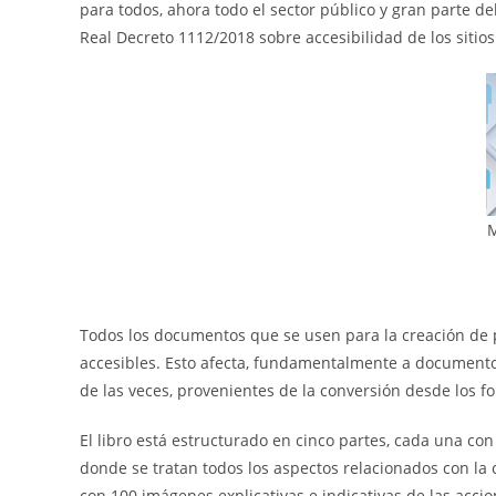
para todos, ahora todo el sector público y gran parte del
Real Decreto 1112/2018 sobre accesibilidad de los sitios
M
Todos los documentos que se usen para la creación de
accesibles. Esto afecta, fundamentalmente a documentos
de las veces, provenientes de la conversión desde los fo
El libro está estructurado en cinco partes, cada una co
donde se tratan todos los aspectos relacionados con l
con 100 imágenes explicativas e indicativas de las accio