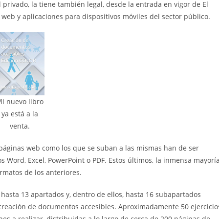
 privado, la tiene también legal, desde la entrada en vigor de El
 web y aplicaciones para dispositivos móviles del sector público.
i nuevo libro
ya está a la
venta.
 páginas web como los que se suban a las mismas han de ser
 Word, Excel, PowerPoint o PDF. Estos últimos, la inmensa mayorí
rmatos de los anteriores.
n hasta 13 apartados y, dentro de ellos, hasta 16 subapartados
a creación de documentos accesibles. Aproximadamente 50 ejercicio
nes a realizar, distribuidas a lo largo de cerca de 200 páginas de