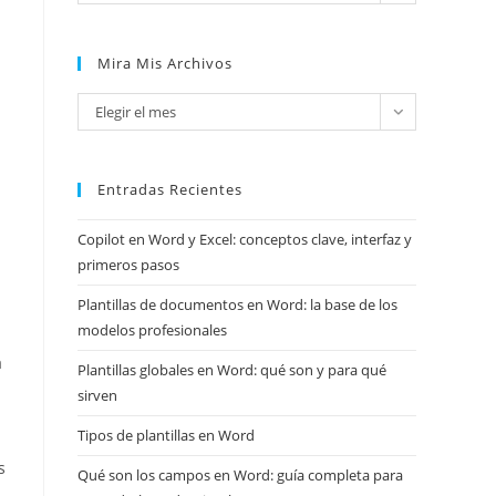
Mira Mis Archivos
Mira
Elegir el mes
mis
archivos
Entradas Recientes
Copilot en Word y Excel: conceptos clave, interfaz y
primeros pasos
Plantillas de documentos en Word: la base de los
modelos profesionales
a
Plantillas globales en Word: qué son y para qué
sirven
Tipos de plantillas en Word
s
Qué son los campos en Word: guía completa para