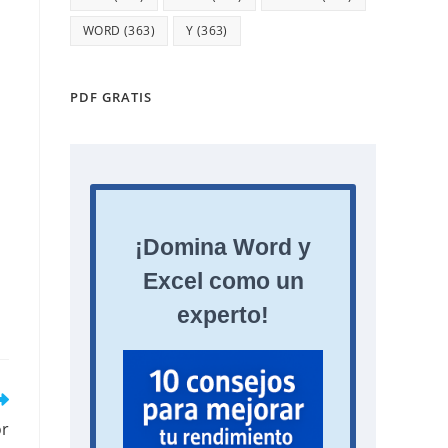
WORD
(363)
Y
(363)
PDF GRATIS
or