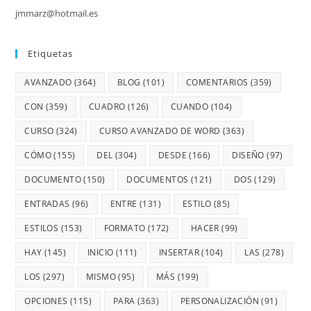
jmmarz@hotmail.es
Etiquetas
AVANZADO
(364)
BLOG
(101)
COMENTARIOS
(359)
CON
(359)
CUADRO
(126)
CUANDO
(104)
CURSO
(324)
CURSO AVANZADO DE WORD
(363)
CÓMO
(155)
DEL
(304)
DESDE
(166)
DISEÑO
(97)
DOCUMENTO
(150)
DOCUMENTOS
(121)
DOS
(129)
ENTRADAS
(96)
ENTRE
(131)
ESTILO
(85)
ESTILOS
(153)
FORMATO
(172)
HACER
(99)
HAY
(145)
INICIO
(111)
INSERTAR
(104)
LAS
(278)
LOS
(297)
MISMO
(95)
MÁS
(199)
OPCIONES
(115)
PARA
(363)
PERSONALIZACIÓN
(91)