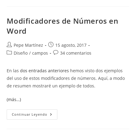
Modificadores de Números en
Word
Autor
Publicación
Pepe Martínez
15 agosto, 2017
de
de
Categoría
Comentarios
Diseño
/
campos
34 comentarios
la
la
de
de
entrada:
entrada:
la
la
En las
dos entradas anteriores
hemos visto dos ejemplos
entrada:
entrada:
del uso de estos modificadores de números. Aquí, a modo
de resumen mostraré un ejemplo de todos.
(más…)
Modificadores
Continuar Leyendo
De
Números
En
Word