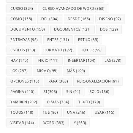
CURSO
(324)
CURSO AVANZADO DE WORD
(363)
CÓMO
(155)
DEL
(304)
DESDE
(166)
DISEÑO
(97)
DOCUMENTO
(150)
DOCUMENTOS
(121)
DOS
(129)
ENTRADAS
(96)
ENTRE
(131)
ESTILO
(85)
ESTILOS
(153)
FORMATO
(172)
HACER
(99)
HAY
(145)
INICIO
(111)
INSERTAR
(104)
LAS
(278)
LOS
(297)
MISMO
(95)
MÁS
(199)
OPCIONES
(115)
PARA
(363)
PERSONALIZACIÓN
(91)
PÁGINA
(110)
SI
(303)
SIN
(91)
SOLO
(136)
TAMBIÉN
(202)
TEMAS
(334)
TEXTO
(179)
TODOS
(110)
TUS
(86)
UNA
(246)
USAR
(115)
VISITAR
(144)
WORD
(363)
Y
(363)