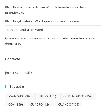
Plantillas de documentos en Word: la base de los modelos
profesionales
Plantillas globales en Word: qué son y para qué sirven
Tipos de plantillas en Word
Qué son los campos en Word: guía completa para entenderlos y
dominarlos
Contacto:
jmmarz@hotmail.es
Etiquetas
AVANZADO
(364)
BLOG
(101)
COMENTARIOS
(359)
CON
(359)
CUADRO
(126)
CUANDO
(104)