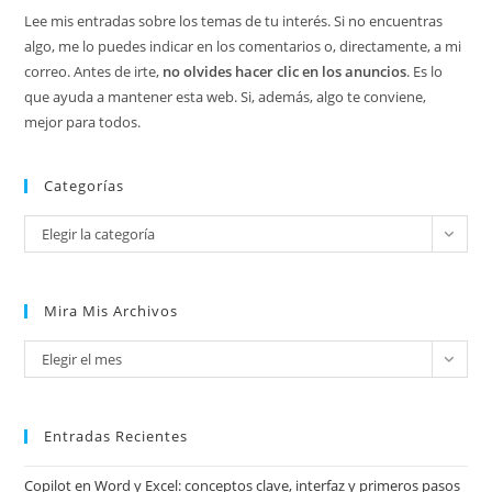
Lee mis entradas sobre los temas de tu interés. Si no encuentras
algo, me lo puedes indicar en los comentarios o, directamente, a mi
correo. Antes de irte,
no olvides hacer clic en los anuncios
. Es lo
que ayuda a mantener esta web. Si, además, algo te conviene,
mejor para todos.
Categorías
Categorías
Elegir la categoría
Mira Mis Archivos
Mira
Elegir el mes
mis
archivos
Entradas Recientes
Copilot en Word y Excel: conceptos clave, interfaz y primeros pasos