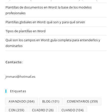
Plantillas de documentos en Word: la base de los modelos
profesionales
Plantillas globales en Word: qué son y para qué sirven
Tipos de plantillas en Word
Qué son los campos en Word: guía completa para entenderlos y
dominarlos
Contacto:
jmmarz@hotmail.es
Etiquetas
AVANZADO
(364)
BLOG
(101)
COMENTARIOS
(359)
CON
(359)
CUADRO
(126)
CUANDO
(104)