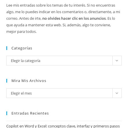
Lee mis entradas sobre los temas de tu interés. Si no encuentras
algo, me lo puedes indicar en los comentarios o, directamente, a mi
correo. Antes de irte,
no olvides hacer clic en los anuncios
. Es lo
que ayuda a mantener esta web. Si, además, algo te conviene,
mejor para todos.
Categorías
Categorías
Elegir la categoría
Mira Mis Archivos
Mira
Elegir el mes
mis
archivos
Entradas Recientes
Copilot en Word y Excel: conceptos clave, interfaz y primeros pasos