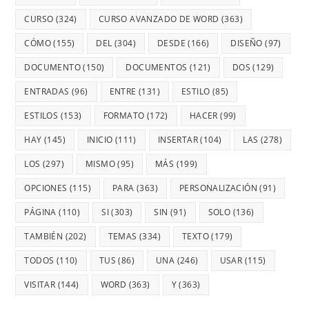
CURSO
(324)
CURSO AVANZADO DE WORD
(363)
CÓMO
(155)
DEL
(304)
DESDE
(166)
DISEÑO
(97)
DOCUMENTO
(150)
DOCUMENTOS
(121)
DOS
(129)
ENTRADAS
(96)
ENTRE
(131)
ESTILO
(85)
ESTILOS
(153)
FORMATO
(172)
HACER
(99)
HAY
(145)
INICIO
(111)
INSERTAR
(104)
LAS
(278)
LOS
(297)
MISMO
(95)
MÁS
(199)
OPCIONES
(115)
PARA
(363)
PERSONALIZACIÓN
(91)
PÁGINA
(110)
SI
(303)
SIN
(91)
SOLO
(136)
TAMBIÉN
(202)
TEMAS
(334)
TEXTO
(179)
TODOS
(110)
TUS
(86)
UNA
(246)
USAR
(115)
VISITAR
(144)
WORD
(363)
Y
(363)