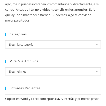
algo, me lo puedes indicar en los comentarios o, directamente, a mi
correo. Antes de irte,
no olvides hacer clic en los anuncios
. Es lo
que ayuda a mantener esta web. Si, además, algo te conviene,
mejor para todos.
Categorías
Categorías
Elegir la categoría
Mira Mis Archivos
Mira
Elegir el mes
mis
archivos
Entradas Recientes
Copilot en Word y Excel: conceptos clave, interfaz y primeros pasos