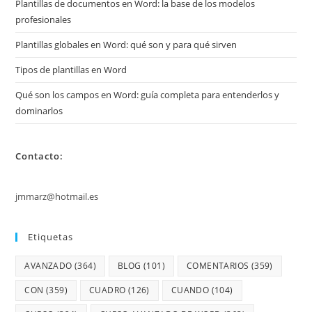
Plantillas de documentos en Word: la base de los modelos
profesionales
Plantillas globales en Word: qué son y para qué sirven
Tipos de plantillas en Word
Qué son los campos en Word: guía completa para entenderlos y
dominarlos
Contacto:
jmmarz@hotmail.es
Etiquetas
AVANZADO
(364)
BLOG
(101)
COMENTARIOS
(359)
CON
(359)
CUADRO
(126)
CUANDO
(104)