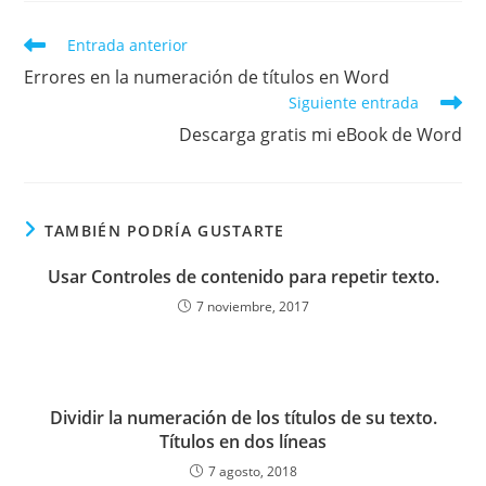
Leer
Entrada anterior
más
Errores en la numeración de títulos en Word
artículos
Siguiente entrada
Descarga gratis mi eBook de Word
TAMBIÉN PODRÍA GUSTARTE
Usar Controles de contenido para repetir texto.
7 noviembre, 2017
Dividir la numeración de los títulos de su texto.
Títulos en dos líneas
7 agosto, 2018