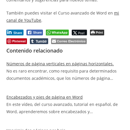
También puedes visitar el Curso avanzado de Word en
mi
canal de YouTube
.
WhatsApp
Print
Post
Share
Share
Tumblr
Pinterest
Correo Electrónico
Contenido relacionado
Números de página verticales en páginas horizontales.
No es raro encontrar, como requisito para determinados
documentos académicos, que los números de página…
Encabezados y pies de página en Word
En este vídeo, del curso avanzado, tutorial en español, de
Word, aprenderemos sobre encabezados y…