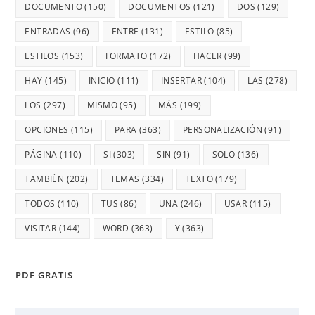
DOCUMENTO
(150)
DOCUMENTOS
(121)
DOS
(129)
ENTRADAS
(96)
ENTRE
(131)
ESTILO
(85)
ESTILOS
(153)
FORMATO
(172)
HACER
(99)
HAY
(145)
INICIO
(111)
INSERTAR
(104)
LAS
(278)
LOS
(297)
MISMO
(95)
MÁS
(199)
OPCIONES
(115)
PARA
(363)
PERSONALIZACIÓN
(91)
PÁGINA
(110)
SI
(303)
SIN
(91)
SOLO
(136)
TAMBIÉN
(202)
TEMAS
(334)
TEXTO
(179)
TODOS
(110)
TUS
(86)
UNA
(246)
USAR
(115)
VISITAR
(144)
WORD
(363)
Y
(363)
PDF GRATIS