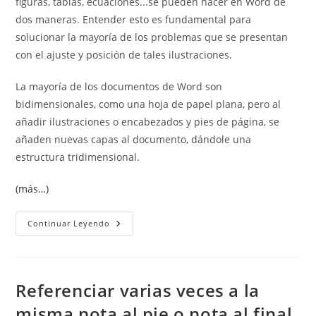
figuras, tablas, ecuaciones...se pueden hacer en Word de
dos maneras. Entender esto es fundamental para
solucionar la mayoría de los problemas que se presentan
con el ajuste y posición de tales ilustraciones.
La mayoría de los documentos de Word son
bidimensionales, como una hoja de papel plana, pero al
añadir ilustraciones o encabezados y pies de página, se
añaden nuevas capas al documento, dándole una
estructura tridimensional.
(más…)
Insertar
Continuar Leyendo
Ilustraciones
En
Word
Referenciar varias veces a la
misma nota al pie o nota al final