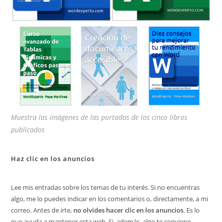
Muestra las imágenes de las portadas de los cinco libros
publicados
Haz clic en los anuncios
Lee mis entradas sobre los temas de tu interés. Si no encuentras
algo, me lo puedes indicar en los comentarios o, directamente, a mi
correo. Antes de irte,
no olvides hacer clic en los anuncios
. Es lo
que ayuda a mantener esta web. Si, además, algo te conviene,