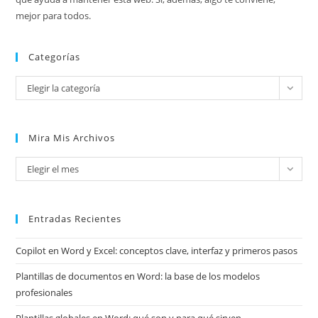
mejor para todos.
Categorías
Categorías
Elegir la categoría
Mira Mis Archivos
Mira
Elegir el mes
mis
archivos
Entradas Recientes
Copilot en Word y Excel: conceptos clave, interfaz y primeros pasos
Plantillas de documentos en Word: la base de los modelos
profesionales
Plantillas globales en Word: qué son y para qué sirven