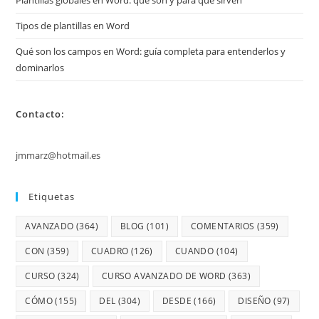
Tipos de plantillas en Word
Qué son los campos en Word: guía completa para entenderlos y
dominarlos
Contacto:
jmmarz@hotmail.es
Etiquetas
AVANZADO
(364)
BLOG
(101)
COMENTARIOS
(359)
CON
(359)
CUADRO
(126)
CUANDO
(104)
CURSO
(324)
CURSO AVANZADO DE WORD
(363)
CÓMO
(155)
DEL
(304)
DESDE
(166)
DISEÑO
(97)