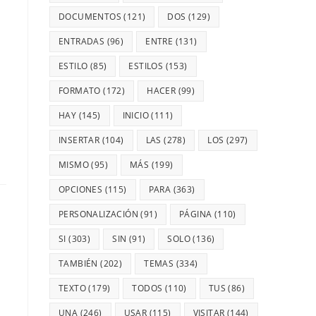
DOCUMENTOS
(121)
DOS
(129)
ENTRADAS
(96)
ENTRE
(131)
ESTILO
(85)
ESTILOS
(153)
FORMATO
(172)
HACER
(99)
HAY
(145)
INICIO
(111)
INSERTAR
(104)
LAS
(278)
LOS
(297)
MISMO
(95)
MÁS
(199)
OPCIONES
(115)
PARA
(363)
PERSONALIZACIÓN
(91)
PÁGINA
(110)
SI
(303)
SIN
(91)
SOLO
(136)
TAMBIÉN
(202)
TEMAS
(334)
TEXTO
(179)
TODOS
(110)
TUS
(86)
UNA
(246)
USAR
(115)
VISITAR
(144)