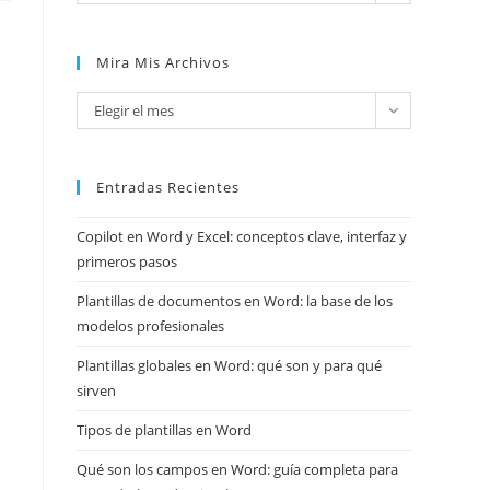
Mira Mis Archivos
Mira
Elegir el mes
mis
archivos
Entradas Recientes
Copilot en Word y Excel: conceptos clave, interfaz y
primeros pasos
Plantillas de documentos en Word: la base de los
modelos profesionales
Plantillas globales en Word: qué son y para qué
sirven
Tipos de plantillas en Word
Qué son los campos en Word: guía completa para