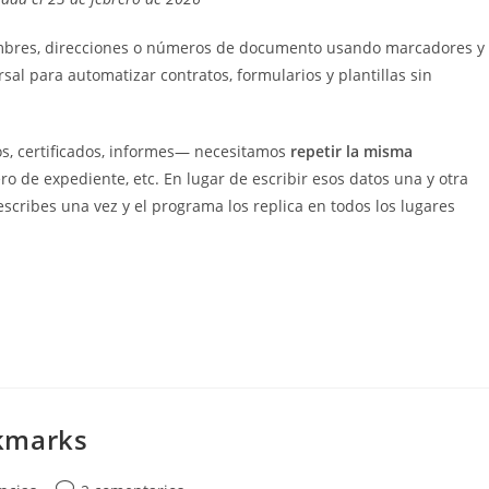
entrada:
mbres, direcciones o números de documento usando marcadores y
sal para automatizar contratos, formularios y plantillas sin
s, certificados, informes— necesitamos
repetir la misma
ro de expediente, etc. En lugar de escribir esos datos una y otra
 escribes una vez y el programa los replica en todos los lugares
kmarks