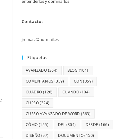
entenderlos y dominarlos
Contacto:
jmmarz@hotmail.es
Etiquetas
AVANZADO
(364)
BLOG
(101)
COMENTARIOS
(359)
CON
(359)
CUADRO
(126)
CUANDO
(104)
e
CURSO
(324)
CURSO AVANZADO DE WORD
(363)
CÓMO
(155)
DEL
(304)
DESDE
(166)
DISEÑO
(97)
DOCUMENTO
(150)