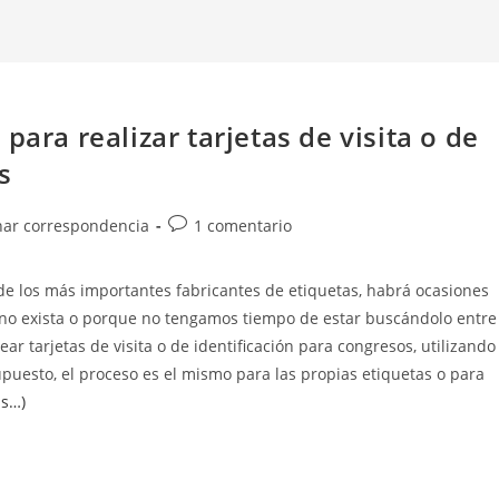
para realizar tarjetas de visita o de
s
Comentarios
ar correspondencia
1 comentario
de
la
e los más importantes fabricantes de etiquetas, habrá ocasiones
entrada:
o exista o porque no tengamos tiempo de estar buscándolo entre
r tarjetas de visita o de identificación para congresos, utilizando
upuesto, el proceso es el mismo para las propias etiquetas o para
s…)