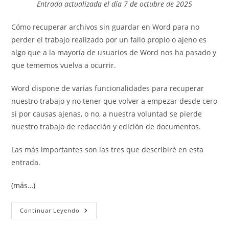
Entrada actualizada el día 7 de octubre de 2025
entrada:
entrada:
Cómo recuperar archivos sin guardar en Word para no
perder el trabajo realizado por un fallo propio o ajeno es
algo que a la mayoría de usuarios de Word nos ha pasado y
que tememos vuelva a ocurrir.
Word dispone de varias funcionalidades para recuperar
nuestro trabajo y no tener que volver a empezar desde cero
si por causas ajenas, o no, a nuestra voluntad se pierde
nuestro trabajo de redacción y edición de documentos.
Las más importantes son las tres que describiré en esta
entrada.
(más…)
Cómo
Continuar Leyendo
Recuperar
Archivos