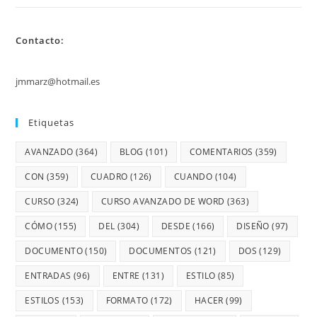
Contacto:
jmmarz@hotmail.es
Etiquetas
AVANZADO
(364)
BLOG
(101)
COMENTARIOS
(359)
CON
(359)
CUADRO
(126)
CUANDO
(104)
CURSO
(324)
CURSO AVANZADO DE WORD
(363)
CÓMO
(155)
DEL
(304)
DESDE
(166)
DISEÑO
(97)
DOCUMENTO
(150)
DOCUMENTOS
(121)
DOS
(129)
ENTRADAS
(96)
ENTRE
(131)
ESTILO
(85)
ESTILOS
(153)
FORMATO
(172)
HACER
(99)