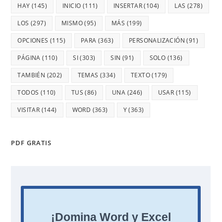
HAY
(145)
INICIO
(111)
INSERTAR
(104)
LAS
(278)
LOS
(297)
MISMO
(95)
MÁS
(199)
OPCIONES
(115)
PARA
(363)
PERSONALIZACIÓN
(91)
PÁGINA
(110)
SI
(303)
SIN
(91)
SOLO
(136)
TAMBIÉN
(202)
TEMAS
(334)
TEXTO
(179)
TODOS
(110)
TUS
(86)
UNA
(246)
USAR
(115)
VISITAR
(144)
WORD
(363)
Y
(363)
PDF GRATIS