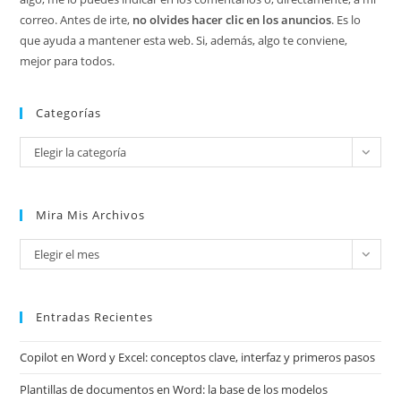
correo. Antes de irte,
no olvides hacer clic en los anuncios
. Es lo
que ayuda a mantener esta web. Si, además, algo te conviene,
mejor para todos.
Categorías
Categorías
Elegir la categoría
Mira Mis Archivos
Mira
Elegir el mes
mis
archivos
Entradas Recientes
Copilot en Word y Excel: conceptos clave, interfaz y primeros pasos
Plantillas de documentos en Word: la base de los modelos