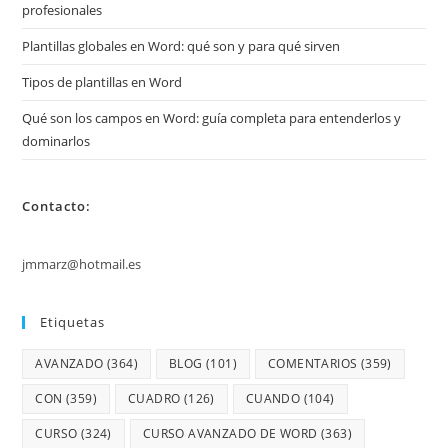
profesionales
Plantillas globales en Word: qué son y para qué sirven
Tipos de plantillas en Word
Qué son los campos en Word: guía completa para entenderlos y
dominarlos
Contacto:
jmmarz@hotmail.es
Etiquetas
AVANZADO
(364)
BLOG
(101)
COMENTARIOS
(359)
CON
(359)
CUADRO
(126)
CUANDO
(104)
CURSO
(324)
CURSO AVANZADO DE WORD
(363)