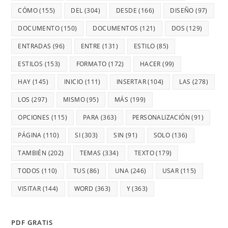
CÓMO
(155)
DEL
(304)
DESDE
(166)
DISEÑO
(97)
DOCUMENTO
(150)
DOCUMENTOS
(121)
DOS
(129)
ENTRADAS
(96)
ENTRE
(131)
ESTILO
(85)
ESTILOS
(153)
FORMATO
(172)
HACER
(99)
HAY
(145)
INICIO
(111)
INSERTAR
(104)
LAS
(278)
LOS
(297)
MISMO
(95)
MÁS
(199)
OPCIONES
(115)
PARA
(363)
PERSONALIZACIÓN
(91)
PÁGINA
(110)
SI
(303)
SIN
(91)
SOLO
(136)
TAMBIÉN
(202)
TEMAS
(334)
TEXTO
(179)
TODOS
(110)
TUS
(86)
UNA
(246)
USAR
(115)
VISITAR
(144)
WORD
(363)
Y
(363)
PDF GRATIS