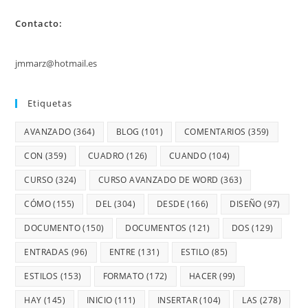
Contacto:
jmmarz@hotmail.es
Etiquetas
AVANZADO
(364)
BLOG
(101)
COMENTARIOS
(359)
CON
(359)
CUADRO
(126)
CUANDO
(104)
CURSO
(324)
CURSO AVANZADO DE WORD
(363)
CÓMO
(155)
DEL
(304)
DESDE
(166)
DISEÑO
(97)
DOCUMENTO
(150)
DOCUMENTOS
(121)
DOS
(129)
ENTRADAS
(96)
ENTRE
(131)
ESTILO
(85)
ESTILOS
(153)
FORMATO
(172)
HACER
(99)
HAY
(145)
INICIO
(111)
INSERTAR
(104)
LAS
(278)