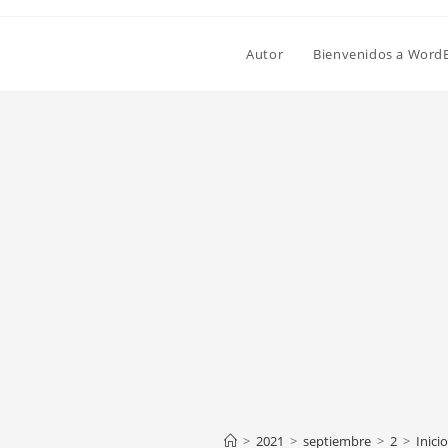
Autor
Bienvenidos a Word
>
2021
>
septiembre
>
2
>
Inici