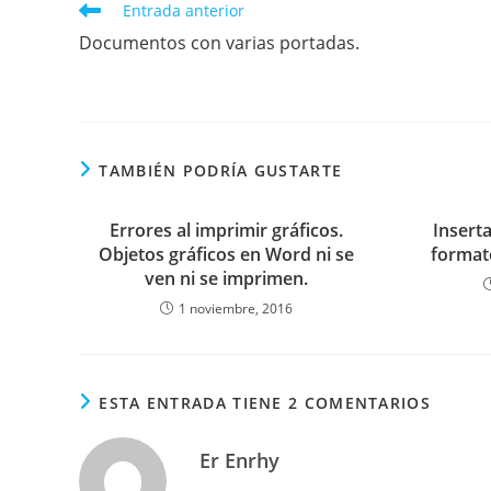
Leer
Entrada anterior
más
Documentos con varias portadas.
artículos
TAMBIÉN PODRÍA GUSTARTE
Errores al imprimir gráficos.
Inserta
Objetos gráficos en Word ni se
format
ven ni se imprimen.
1 noviembre, 2016
ESTA ENTRADA TIENE 2 COMENTARIOS
Er Enrhy