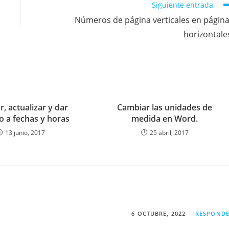
Siguiente entrada
Números de página verticales en págin
horizontale
r, actualizar y dar
Cambiar las unidades de
o a fechas y horas
medida en Word.
13 junio, 2017
25 abril, 2017
6 OCTUBRE, 2022
RESPOND