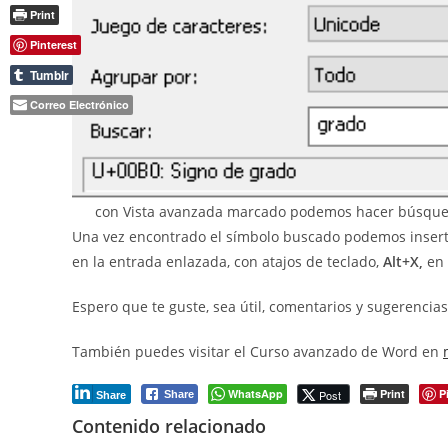
Print
Pinterest
Tumblr
Correo Electrónico
con Vista avanzada marcado podemos hacer búsqued
Una vez encontrado el símbolo buscado podemos insertar
en la entrada enlazada, con atajos de teclado,
Alt+X,
en 
Espero que te guste, sea útil, comentarios y sugerencia
También puedes visitar el Curso avanzado de Word en
WhatsApp
Print
P
Post
Share
Share
Contenido relacionado