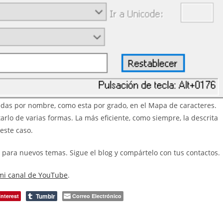
as por nombre, como esta por grado, en el Mapa de caracteres.
lo de varias formas. La más eficiente, como siempre, la descrita
este caso.
s para nuevos temas. Sigue el blog y compártelo con tus contactos.
mi canal de YouTube
.
Tumblr
interest
Correo Electrónico