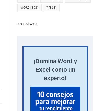
WORD
(363)
Y
(363)
PDF GRATIS
O
,