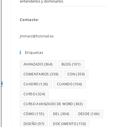
entenderlos y dominarlos
Contacto:
jmmarz@hotmail.es
Etiquetas
AVANZADO
(364)
BLOG
(101)
COMENTARIOS
(359)
CON
(359)
CUADRO
(126)
CUANDO
(104)
CURSO
(324)
CURSO AVANZADO DE WORD
(363)
CÓMO
(155)
DEL
(304)
DESDE
(166)
DISEÑO
(97)
DOCUMENTO
(150)