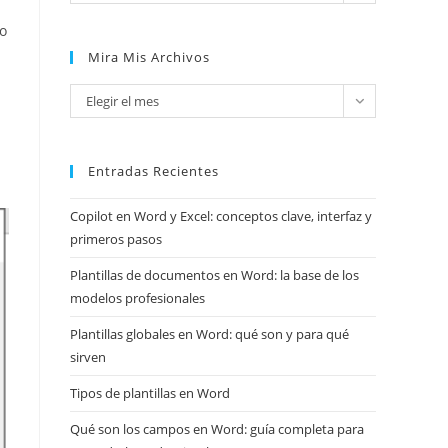
ro
Mira Mis Archivos
Mira
Elegir el mes
mis
archivos
Entradas Recientes
Copilot en Word y Excel: conceptos clave, interfaz y
primeros pasos
Plantillas de documentos en Word: la base de los
modelos profesionales
Plantillas globales en Word: qué son y para qué
sirven
Tipos de plantillas en Word
Qué son los campos en Word: guía completa para