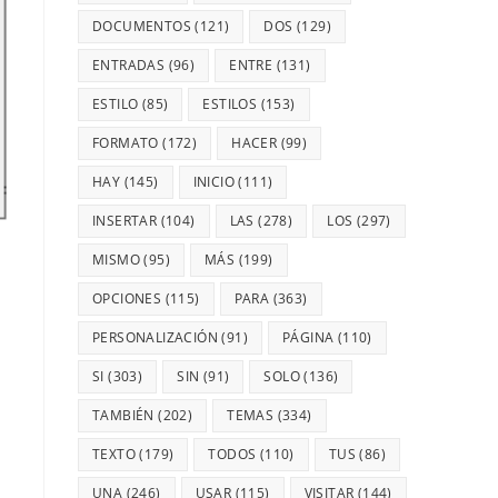
DOCUMENTOS
(121)
DOS
(129)
ENTRADAS
(96)
ENTRE
(131)
ESTILO
(85)
ESTILOS
(153)
FORMATO
(172)
HACER
(99)
HAY
(145)
INICIO
(111)
INSERTAR
(104)
LAS
(278)
LOS
(297)
MISMO
(95)
MÁS
(199)
OPCIONES
(115)
PARA
(363)
PERSONALIZACIÓN
(91)
PÁGINA
(110)
SI
(303)
SIN
(91)
SOLO
(136)
TAMBIÉN
(202)
TEMAS
(334)
TEXTO
(179)
TODOS
(110)
TUS
(86)
UNA
(246)
USAR
(115)
VISITAR
(144)