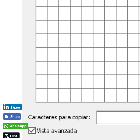
Share
Share
WhatsApp
Post