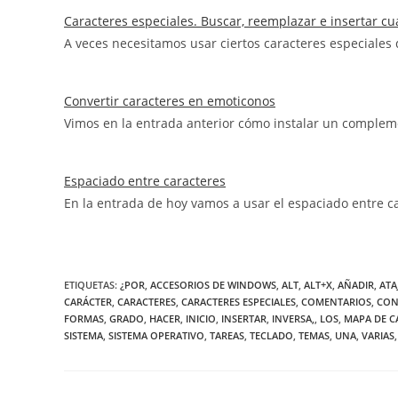
Caracteres especiales. Buscar, reemplazar e insertar cu
A veces necesitamos usar ciertos caracteres especiales
Convertir caracteres en emoticonos
Vimos en la entrada anterior cómo instalar un complem
Espaciado entre caracteres
En la entrada de hoy vamos a usar el espaciado entre 
ETIQUETAS
:
¿POR
,
ACCESORIOS DE WINDOWS
,
ALT
,
ALT+X
,
AÑADIR
,
ATA
CARÁCTER
,
CARACTERES
,
CARACTERES ESPECIALES
,
COMENTARIOS
,
CO
FORMAS
,
GRADO
,
HACER
,
INICIO
,
INSERTAR
,
INVERSA,
,
LOS
,
MAPA DE C
SISTEMA
,
SISTEMA OPERATIVO
,
TAREAS
,
TECLADO
,
TEMAS
,
UNA
,
VARIAS
,