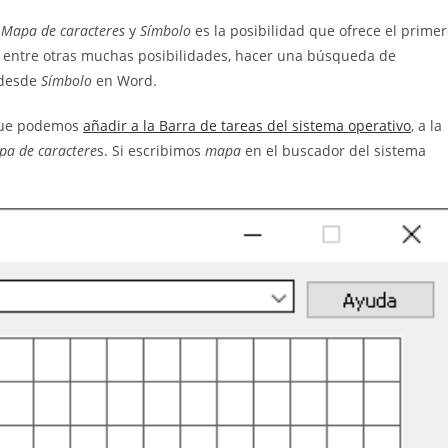
o
Mapa de caracteres
y
Símbolo
es la posibilidad que ofrece el prime
, entre otras muchas posibilidades, hacer una búsqueda de
 desde
Símbolo
en Word.
 que podemos
añadir a la Barra de tareas del sistema operativo
, a la
pa de caractere
s. Si escribimos
mapa
en el buscador del sistema