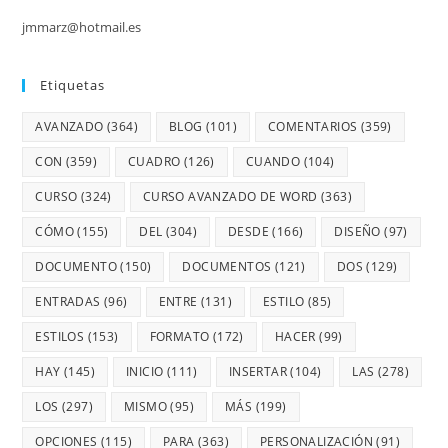
jmmarz@hotmail.es
Etiquetas
AVANZADO
(364)
BLOG
(101)
COMENTARIOS
(359)
CON
(359)
CUADRO
(126)
CUANDO
(104)
CURSO
(324)
CURSO AVANZADO DE WORD
(363)
CÓMO
(155)
DEL
(304)
DESDE
(166)
DISEÑO
(97)
DOCUMENTO
(150)
DOCUMENTOS
(121)
DOS
(129)
ENTRADAS
(96)
ENTRE
(131)
ESTILO
(85)
ESTILOS
(153)
FORMATO
(172)
HACER
(99)
HAY
(145)
INICIO
(111)
INSERTAR
(104)
LAS
(278)
LOS
(297)
MISMO
(95)
MÁS
(199)
OPCIONES
(115)
PARA
(363)
PERSONALIZACIÓN
(91)