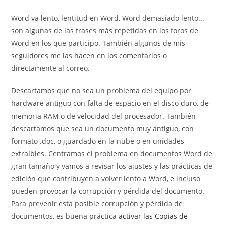
entrada:
la
Word va lento, lentitud en Word, Word demasiado lento...
entrada:
son algunas de las frases más repetidas en los foros de
Word en los que participo. También algunos de mis
seguidores me las hacen en los comentarios o
directamente al correo.
Descartamos que no sea un problema del equipo por
hardware antiguo con falta de espacio en el disco duro, de
memoria RAM o de velocidad del procesador. También
descartamos que sea un documento muy antiguo, con
formato .doc, o guardado en la nube o en unidades
extraíbles. Centramos el problema en documentos Word de
gran tamaño y vamos a revisar los ajustes y las prácticas de
edición que contribuyen a volver lento a Word, e incluso
pueden provocar la corrupción y pérdida del documento.
Para prevenir esta posible corrupción y pérdida de
documentos, es buena práctica
activar las Copias de