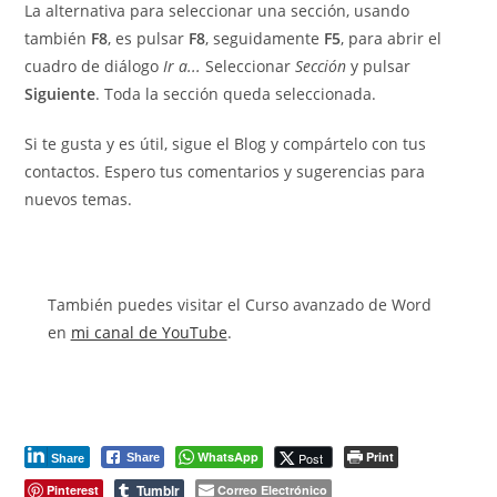
La alternativa para seleccionar una sección, usando
también
F8
, es pulsar
F8
, seguidamente
F5
, para abrir el
cuadro de diálogo
Ir a...
Seleccionar
Sección
y pulsar
Siguiente
. Toda la sección queda seleccionada.
Si te gusta y es útil, sigue el Blog y compártelo con tus
contactos. Espero tus comentarios y sugerencias para
nuevos temas.
También puedes visitar el Curso avanzado de Word
en
mi canal de YouTube
.
WhatsApp
Print
Post
Share
Share
Tumblr
Pinterest
Correo Electrónico