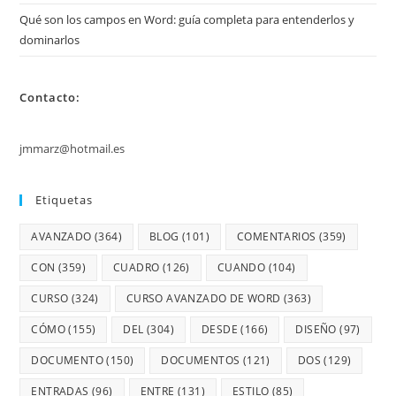
Qué son los campos en Word: guía completa para entenderlos y
dominarlos
Contacto:
jmmarz@hotmail.es
Etiquetas
AVANZADO
(364)
BLOG
(101)
COMENTARIOS
(359)
CON
(359)
CUADRO
(126)
CUANDO
(104)
CURSO
(324)
CURSO AVANZADO DE WORD
(363)
CÓMO
(155)
DEL
(304)
DESDE
(166)
DISEÑO
(97)
DOCUMENTO
(150)
DOCUMENTOS
(121)
DOS
(129)
ENTRADAS
(96)
ENTRE
(131)
ESTILO
(85)