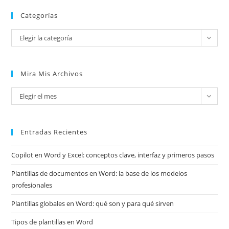
Categorías
Categorías
Elegir la categoría
Mira Mis Archivos
Mira
Elegir el mes
mis
archivos
Entradas Recientes
Copilot en Word y Excel: conceptos clave, interfaz y primeros pasos
Plantillas de documentos en Word: la base de los modelos
profesionales
Plantillas globales en Word: qué son y para qué sirven
Tipos de plantillas en Word