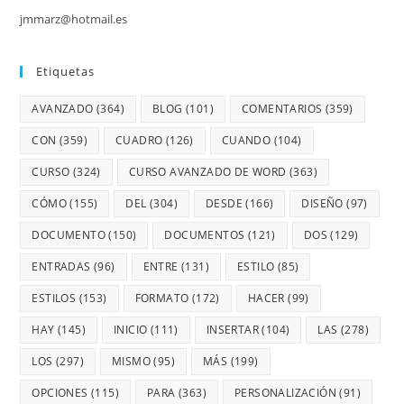
jmmarz@hotmail.es
Etiquetas
AVANZADO
(364)
BLOG
(101)
COMENTARIOS
(359)
CON
(359)
CUADRO
(126)
CUANDO
(104)
CURSO
(324)
CURSO AVANZADO DE WORD
(363)
CÓMO
(155)
DEL
(304)
DESDE
(166)
DISEÑO
(97)
DOCUMENTO
(150)
DOCUMENTOS
(121)
DOS
(129)
ENTRADAS
(96)
ENTRE
(131)
ESTILO
(85)
ESTILOS
(153)
FORMATO
(172)
HACER
(99)
HAY
(145)
INICIO
(111)
INSERTAR
(104)
LAS
(278)
LOS
(297)
MISMO
(95)
MÁS
(199)
OPCIONES
(115)
PARA
(363)
PERSONALIZACIÓN
(91)