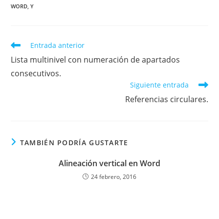
WORD
,
Y
Leer
Entrada anterior
más
Lista multinivel con numeración de apartados
artículos
consecutivos.
Siguiente entrada
Referencias circulares.
TAMBIÉN PODRÍA GUSTARTE
Alineación vertical en Word
24 febrero, 2016