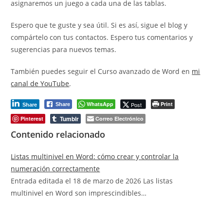
asignaremos un juego a cada una de las tablas.
Espero que te guste y sea útil. Si es así, sigue el blog y
compártelo con tus contactos. Espero tus comentarios y
sugerencias para nuevos temas.
También puedes seguir el Curso avanzado de Word en
mi
canal de YouTube
.
WhatsApp
Print
Post
Share
Share
Tumblr
Pinterest
Correo Electrónico
Contenido relacionado
Listas multinivel en Word: cómo crear y controlar la
numeración correctamente
Entrada editada el 18 de marzo de 2026 Las listas
multinivel en Word son imprescindibles…