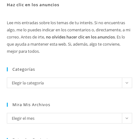
Haz clic en los anuncios
Lee mis entradas sobre los temas de tu interés. Si no encuentras
algo, me lo puedes indicar en los comentarios o, directamente, a mi
correo. Antes de irte,
no olvides hacer clic en los anuncios
. Es lo
que ayuda a mantener esta web. Si, además, algo te conviene,
mejor para todos.
Categorías
Categorías
Elegir la categoría
Mira Mis Archivos
Mira
Elegir el mes
mis
archivos