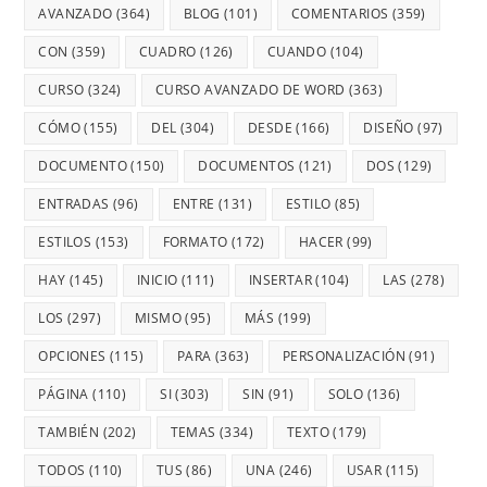
AVANZADO
(364)
BLOG
(101)
COMENTARIOS
(359)
CON
(359)
CUADRO
(126)
CUANDO
(104)
CURSO
(324)
CURSO AVANZADO DE WORD
(363)
CÓMO
(155)
DEL
(304)
DESDE
(166)
DISEÑO
(97)
DOCUMENTO
(150)
DOCUMENTOS
(121)
DOS
(129)
ENTRADAS
(96)
ENTRE
(131)
ESTILO
(85)
ESTILOS
(153)
FORMATO
(172)
HACER
(99)
HAY
(145)
INICIO
(111)
INSERTAR
(104)
LAS
(278)
LOS
(297)
MISMO
(95)
MÁS
(199)
OPCIONES
(115)
PARA
(363)
PERSONALIZACIÓN
(91)
PÁGINA
(110)
SI
(303)
SIN
(91)
SOLO
(136)
TAMBIÉN
(202)
TEMAS
(334)
TEXTO
(179)
TODOS
(110)
TUS
(86)
UNA
(246)
USAR
(115)