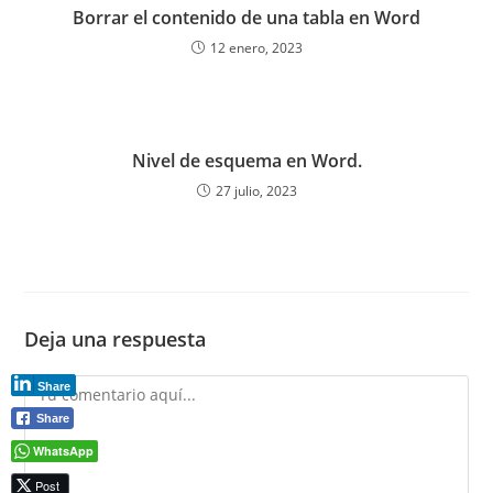
Borrar el contenido de una tabla en Word
12 enero, 2023
Nivel de esquema en Word.
27 julio, 2023
Deja una respuesta
Comentario
Share
Share
WhatsApp
Post