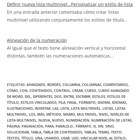
Definir nueva lista multinivel...Personalizar un estilo de lista
En una entrada anterior comentaba cómo crear listas
multinivel utilizando conjuntamente los estilos de título…
Alineación de la numeración
Al igual que el texto tiene alineación vertical y horizontal
distintas, también las numeraciones automáticas…
ETIQUETAS
:
AVANZADO
,
BORDES
,
COLUMNA
,
COLUMNAS
,
COMENTARIOS
,
CÓMO
,
CON
,
CONTENIDOS
,
CONTROL
,
CREAR
,
CURSO
,
CURSO AVANZADO
DE WORD
,
DEL
,
DIFERENTES
,
DOS
,
ENTRE
,
ESCRIBIR
,
ESTILOS
,
ESTILOS DE
TÍTULO
,
ESTILOS VINCULADOS
,
FILA
,
FINAL
,
FORMATO
,
IDIOMA
,
IDIOMAS
,
ILUSTRACIONES
,
INSERTAR
,
LAS
,
LISTA
,
LISTA MULTINIVEL
,
LISTAS
,
LISTAS
MULTINIVEL
,
LOS
,
MÁS
,
MÉTODO
,
MISMO
,
MULTINIVEL
,
NIVEL
,
NIVELES DE
LISTA MULTINIVEL
,
NUEVA
,
NUEVO
,
NUMERACIÓN
,
NUMERACIÓN DE LISTAS
,
PÁGINA
,
PAGINACIÓN
,
PARA
,
PARALELO.
,
PÁRRAFO
,
SI
,
SIN
,
SINO
,
SOLUCIONAR
,
TABLA
,
TABLA DE CONTENIDOS
,
TABLAS
,
TEMAS
,
TEXTO
,
TEXTOS
,
TÍTULO
,
UNA
,
USANDO
,
USAR
,
USO
,
VINCULAR NIVEL AL ESTILO:
,